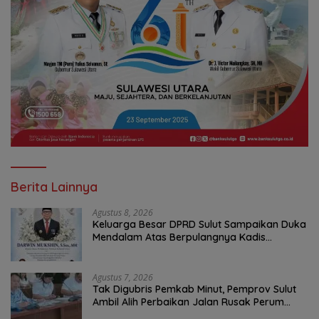
Berita Lainnya
Agustus 8, 2026
Keluarga Besar DPRD Sulut Sampaikan Duka
Mendalam Atas Berpulangnya Kadis
Perkebunan Darwin Muksin
Agustus 7, 2026
Tak Digubris Pemkab Minut, Pemprov Sulut
Ambil Alih Perbaikan Jalan Rusak Perum
Permata Klabat Paniki Baru