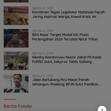
Agustus 6, 2026
Komitmen Tegas Legislator Natanael Pepah
Jaring Aspirasi Warga, Kawal Krisis Air
Bersih Malalayang II Hingga Perbaikan
Infrastruktur
Agustus 6, 2026
BSG Kejar Target Modal Inti, Posisi
Pertengahan 2026 Tercatat Rp1,6 Triliun
Agustus 5, 2026
Hendry Rondonuwu Resmi Jabat Plt Kadis
PUPRD Sulut, Sekprov Tahlis Gallang
Tekankan Optimalisasi Layanan Publik
Agustus 5, 2026
Jalan Berlubang Picu Macet Parah
Winangun–Pineleng, BPJN Sulut Pastikan
Penambalan Aspal Dimulai Malam Ini
Berita Poluler
X