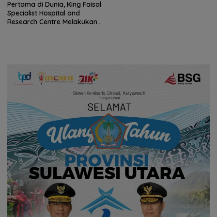
Pertama di Dunia, King Faisal
Specialist Hospital and
Research Centre Melakukan
Implantasi Pompa Jantung
Buatan Berbantuan Robot