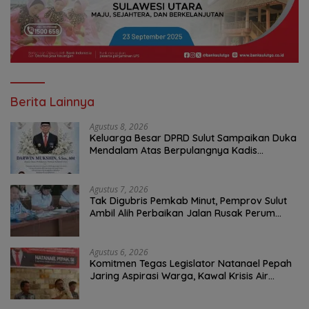
Berita Lainnya
Agustus 8, 2026
Keluarga Besar DPRD Sulut Sampaikan Duka
Mendalam Atas Berpulangnya Kadis
Perkebunan Darwin Muksin
Agustus 7, 2026
Tak Digubris Pemkab Minut, Pemprov Sulut
Ambil Alih Perbaikan Jalan Rusak Perum
Permata Klabat Paniki Baru
Agustus 6, 2026
Komitmen Tegas Legislator Natanael Pepah
Jaring Aspirasi Warga, Kawal Krisis Air
Bersih Malalayang II Hingga Perbaikan
Infrastruktur