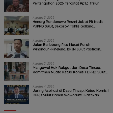
Pertengahan 2026 Tercatat Rp1,6 Triliun
Agustus 5, 2026
Hendry Rondonuwu Resmi Jabat Plt Kadis
PUPRD Sulut, Sekprov Tahlis Gallang
Tekankan Optimalisasi Layanan Publik
Agustus 5, 2026
Jalan Berlubang Picu Macet Parah
Winangun–Pineleng, BPJN Sulut Pastikan
Penambalan Aspal Dimulai Malam Ini
Agustus 5, 2026
Mengawal Hak Rakyat dari Desa Tincep:
Komitmen Nyata Ketua Komisi I DPRD Sulut
Braien Waworuntu di Garis Depan Aspirasi
Warga
Agustus 4, 2026
Jaring Aspirasi di Desa Tincep, Ketua Komisi I
DPRD Sulut Braien Waworuntu Pastikan
Kawal Tuntas Hak Rakyat