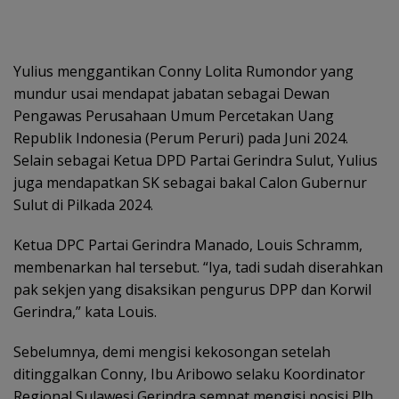
Yulius menggantikan Conny Lolita Rumondor yang
mundur usai mendapat jabatan sebagai Dewan
Pengawas Perusahaan Umum Percetakan Uang
Republik Indonesia (Perum Peruri) pada Juni 2024.
Selain sebagai Ketua DPD Partai Gerindra Sulut, Yulius
juga mendapatkan SK sebagai bakal Calon Gubernur
Sulut di Pilkada 2024.
Ketua DPC Partai Gerindra Manado, Louis Schramm,
membenarkan hal tersebut. “Iya, tadi sudah diserahkan
pak sekjen yang disaksikan pengurus DPP dan Korwil
Gerindra,” kata Louis.
Sebelumnya, demi mengisi kekosongan setelah
ditinggalkan Conny, Ibu Aribowo selaku Koordinator
Regional Sulawesi Gerindra sempat mengisi posisi Plh