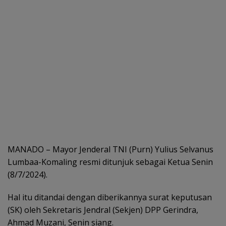
MANADO – Mayor Jenderal TNI (Purn) Yulius Selvanus
Lumbaa-Komaling resmi ditunjuk sebagai Ketua Senin
(8/7/2024).
Hal itu ditandai dengan diberikannya surat keputusan
(SK) oleh Sekretaris Jendral (Sekjen) DPP Gerindra,
Ahmad Muzani, Senin siang.