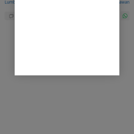
Lumbaa Calon Gubernur Sulut
dan Relawan