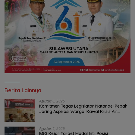
Berita Lainnya
Agustus 6, 2026
Komitmen Tegas Legislator Natanael Pepah
Jaring Aspirasi Warga, Kawal Krisis Air
Bersih Malalayang II Hingga Perbaikan
Infrastruktur
Agustus 6, 2026
BSG Kejar Target Modal Inti, Posisi