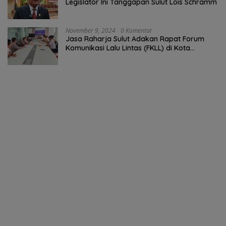
Legislator Ini Tanggapan Sulut Lois Schramm
November 9, 2024
0 Komentar
Jasa Raharja Sulut Adakan Rapat Forum
Komunikasi Lalu Lintas (FKLL) di Kota
Tomohon