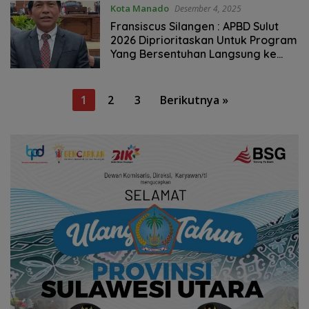
Kota Manado
Desember 4, 2025
Fransiscus Silangen : APBD Sulut
2026 Diprioritaskan Untuk Program
Yang Bersentuhan Langsung ke
Masyarakat
Paginasi
1
2
3
Berikutnya »
pos