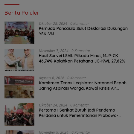
Berita Poluler
Oktober 28, 2024
0 Komentar
Pemuda Pancasila Sulut Deklarasi Dukungan
YSK-VM
November 7, 2024
0 Komentar
Hasil Survei LSAIL Pilkada Minut, MJP-CK
46,74% Kalahkan Petahana JG-KWL 27,62%
Agustus 6, 2026
0 Komentar
Komitmen Tegas Legislator Natanael Pepah
Jaring Aspirasi Warga, Kawal Krisis Air
Bersih Malalayang II Hingga Perbaikan
Infrastruktur
Oktober 24, 2024
0 Komentar
Pertama ! Serikat Buruh jadi Pendemo
Perdana untuk Pemerintahan Prabowo-
Gibran
November 9, 2024
0 Komentar