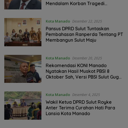
Mendalam Korban Tragedi
Kebakaran Panti Werdha Damai
Manado
Kota Manado
Desember 22, 2025
Pansus DPRD Sulut Tuntaskan
Pembahasan Ranperda Tentang PT
Membangun Sulut Maju
Kota Manado
Desember 20, 2025
Rekomendasi KONI Manado
Nyatakan Hasil Muskot PBSI 8
Oktober Sah, Versi PBSI Sulut Gugur
Secara Hukum
Kota Manado
Desember 4, 2025
Wakil Ketua DPRD Sulut Royke
Anter Terima Curahan Hati Para
Lansia Kota Manado