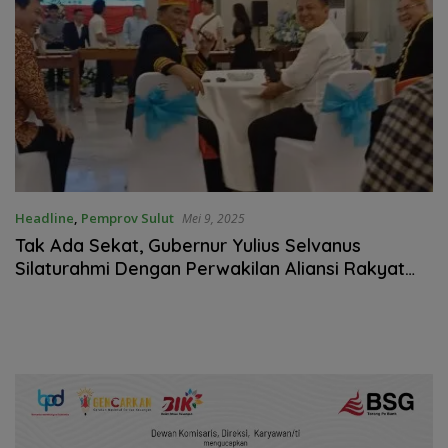
Headline
,
Pemprov Sulut
Mei 9, 2025
Tak Ada Sekat, Gubernur Yulius Selvanus
Silaturahmi Dengan Perwakilan Aliansi Rakyat
Penambang Sulut