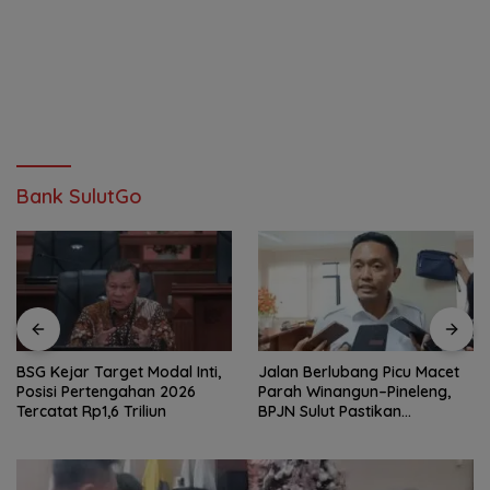
Bank SulutGo
BSG Kejar Target Modal Inti,
Jalan Berlubang Picu Macet
Posisi Pertengahan 2026
Parah Winangun–Pineleng,
Tercatat Rp1,6 Triliun
BPJN Sulut Pastikan
Penambalan Aspal Dimulai
Malam Ini