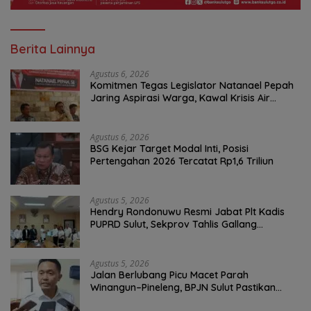
Berita Lainnya
Agustus 6, 2026
Komitmen Tegas Legislator Natanael Pepah
Jaring Aspirasi Warga, Kawal Krisis Air
Bersih Malalayang II Hingga Perbaikan
Infrastruktur
Agustus 6, 2026
BSG Kejar Target Modal Inti, Posisi
Pertengahan 2026 Tercatat Rp1,6 Triliun
Agustus 5, 2026
Hendry Rondonuwu Resmi Jabat Plt Kadis
PUPRD Sulut, Sekprov Tahlis Gallang
Tekankan Optimalisasi Layanan Publik
Agustus 5, 2026
Jalan Berlubang Picu Macet Parah
Winangun–Pineleng, BPJN Sulut Pastikan
Penambalan Aspal Dimulai Malam Ini