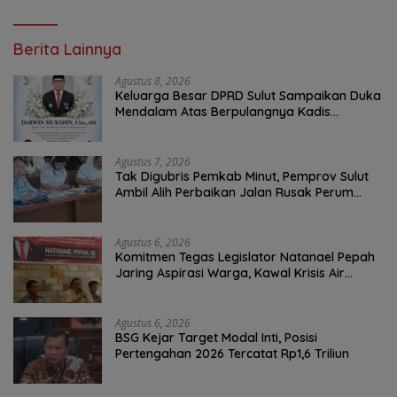
Berita Lainnya
Agustus 8, 2026
Keluarga Besar DPRD Sulut Sampaikan Duka
Mendalam Atas Berpulangnya Kadis
Perkebunan Darwin Muksin
Agustus 7, 2026
Tak Digubris Pemkab Minut, Pemprov Sulut
Ambil Alih Perbaikan Jalan Rusak Perum
Permata Klabat Paniki Baru
Agustus 6, 2026
Komitmen Tegas Legislator Natanael Pepah
Jaring Aspirasi Warga, Kawal Krisis Air
Bersih Malalayang II Hingga Perbaikan
Infrastruktur
Agustus 6, 2026
BSG Kejar Target Modal Inti, Posisi
Pertengahan 2026 Tercatat Rp1,6 Triliun