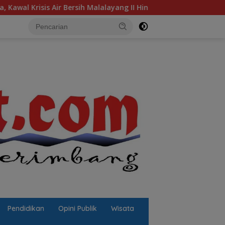
r Bersih Malalayang II Hingga Perbaikan Infrastruktur
Pendidikan
Opini Publik
Wisata