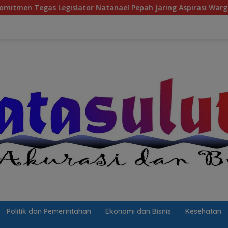
gislator Natanael Pepah Jaring Aspirasi Warga, Kawal Krisis Ai
Politik dan Pemerintahan
Ekonomi dan Bisnis
Kesehatan