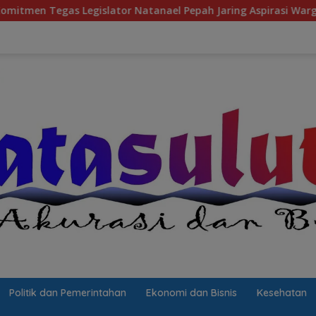
gislator Natanael Pepah Jaring Aspirasi Warga, Kawal Krisis Ai
Politik dan Pemerintahan
Ekonomi dan Bisnis
Kesehatan