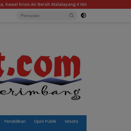
r Bersih Malalayang II Hingga Perbaikan Infrastruktur
Pendidikan
Opini Publik
Wisata