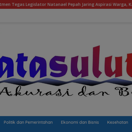
ator Natanael Pepah Jaring Aspirasi Warga, Kawal Krisis Air Be
Politik dan Pemerintahan
Ekonomi dan Bisnis
Kesehatan