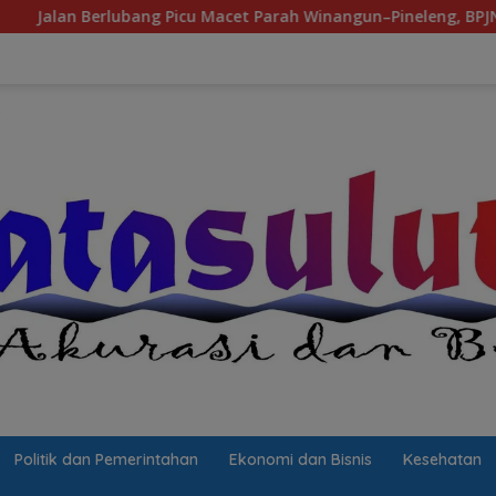
ubang Picu Macet Parah Winangun–Pineleng, BPJN Sulut Pastika
Politik dan Pemerintahan
Ekonomi dan Bisnis
Kesehatan