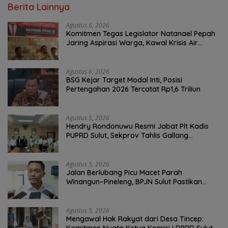
Berita Lainnya
Agustus 6, 2026
Komitmen Tegas Legislator Natanael Pepah
Jaring Aspirasi Warga, Kawal Krisis Air
Bersih Malalayang II Hingga Perbaikan
Infrastruktur
Agustus 6, 2026
BSG Kejar Target Modal Inti, Posisi
Pertengahan 2026 Tercatat Rp1,6 Triliun
Agustus 5, 2026
Hendry Rondonuwu Resmi Jabat Plt Kadis
PUPRD Sulut, Sekprov Tahlis Gallang
Tekankan Optimalisasi Layanan Publik
Agustus 5, 2026
Jalan Berlubang Picu Macet Parah
Winangun–Pineleng, BPJN Sulut Pastikan
Penambalan Aspal Dimulai Malam Ini
Agustus 5, 2026
Mengawal Hak Rakyat dari Desa Tincep: