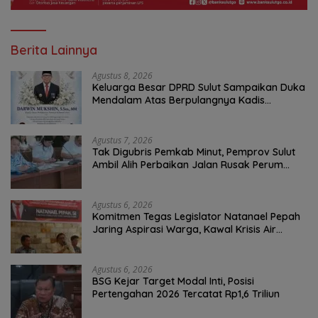
Berita Lainnya
Agustus 8, 2026
Keluarga Besar DPRD Sulut Sampaikan Duka
Mendalam Atas Berpulangnya Kadis
Perkebunan Darwin Muksin
Agustus 7, 2026
Tak Digubris Pemkab Minut, Pemprov Sulut
Ambil Alih Perbaikan Jalan Rusak Perum
Permata Klabat Paniki Baru
Agustus 6, 2026
Komitmen Tegas Legislator Natanael Pepah
Jaring Aspirasi Warga, Kawal Krisis Air
Bersih Malalayang II Hingga Perbaikan
Infrastruktur
Agustus 6, 2026
BSG Kejar Target Modal Inti, Posisi
Pertengahan 2026 Tercatat Rp1,6 Triliun