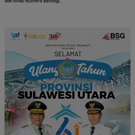
dan KPAB Nucifera Berbagi
Buku Untuk Anak Sekolah
Hingga Bersihkan Sampah