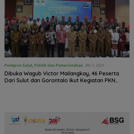
Pemprov Sulut
,
Politik dan Pemerintahan
Mei 7, 2025
Dibuka Wagub Victor Mailangkay, 46 Peserta
Dari Sulut dan Gorontalo Ikut Kegiatan PKN
Tingkat II