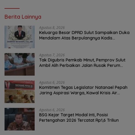
Berita Lainnya
Agustus 8, 2026
Keluarga Besar DPRD Sulut Sampaikan Duka
Mendalam Atas Berpulangnya Kadis
Perkebunan Darwin Muksin
Agustus 7, 2026
Tak Digubris Pemkab Minut, Pemprov Sulut
Ambil Alih Perbaikan Jalan Rusak Perum
Permata Klabat Paniki Baru
Agustus 6, 2026
Komitmen Tegas Legislator Natanael Pepah
Jaring Aspirasi Warga, Kawal Krisis Air
Bersih Malalayang II Hingga Perbaikan
Infrastruktur
Agustus 6, 2026
BSG Kejar Target Modal Inti, Posisi
Pertengahan 2026 Tercatat Rp1,6 Triliun