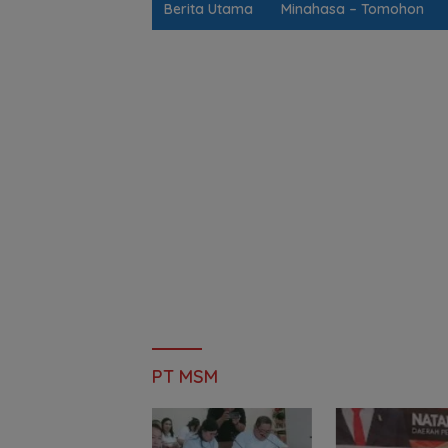
Berita Utama
Minahasa – Tomohon
PT MSM