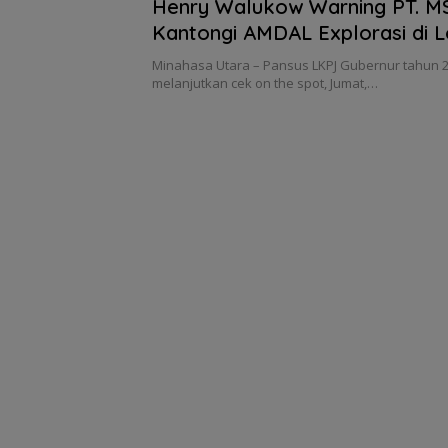
Henry Walukow Warning PT. 
Kantongi AMDAL Explorasi di L
Tatelu Talawaan
Minahasa Utara – Pansus LKPJ Gubernur tahun 2
melanjutkan cek on the spot, Jumat,…