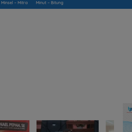
Minsel – Mitra
Minut – Bitung