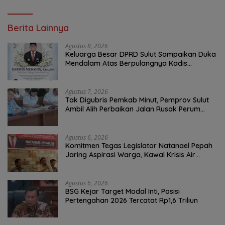
Berita Lainnya
Agustus 8, 2026
Keluarga Besar DPRD Sulut Sampaikan Duka
Mendalam Atas Berpulangnya Kadis
Perkebunan Darwin Muksin
Agustus 7, 2026
Tak Digubris Pemkab Minut, Pemprov Sulut
Ambil Alih Perbaikan Jalan Rusak Perum
Permata Klabat Paniki Baru
Agustus 6, 2026
Komitmen Tegas Legislator Natanael Pepah
Jaring Aspirasi Warga, Kawal Krisis Air
Bersih Malalayang II Hingga Perbaikan
Infrastruktur
Agustus 6, 2026
BSG Kejar Target Modal Inti, Posisi
Pertengahan 2026 Tercatat Rp1,6 Triliun