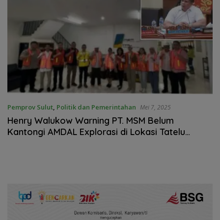
Pemprov Sulut
,
Politik dan Pemerintahan
Mei 7, 2025
Henry Walukow Warning PT. MSM Belum
Kantongi AMDAL Explorasi di Lokasi Tatelu
Talawaan