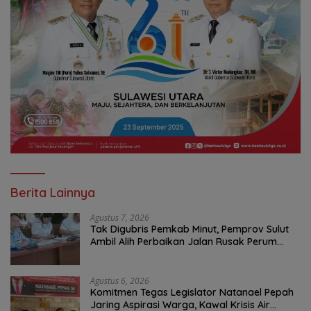
Berita Lainnya
Agustus 7, 2026
Tak Digubris Pemkab Minut, Pemprov Sulut
Ambil Alih Perbaikan Jalan Rusak Perum
Permata Klabat Paniki Baru
Agustus 6, 2026
Komitmen Tegas Legislator Natanael Pepah
Jaring Aspirasi Warga, Kawal Krisis Air