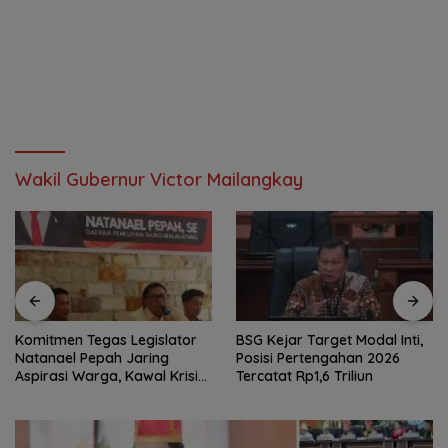
Wakil Gubernur Victor Mailangkay
Komitmen Tegas Legislator
BSG Kejar Target Modal Inti,
Natanael Pepah Jaring
Posisi Pertengahan 2026
Aspirasi Warga, Kawal Krisis
Tercatat Rp1,6 Triliun
Air Bersih Malalayang II
Hingga Perbaikan
Infrastruktur