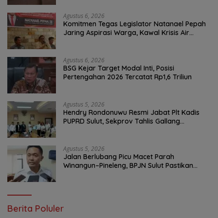
Agustus 6, 2026
Komitmen Tegas Legislator Natanael Pepah
Jaring Aspirasi Warga, Kawal Krisis Air
Bersih Malalayang II Hingga Perbaikan
Infrastruktur
Agustus 6, 2026
BSG Kejar Target Modal Inti, Posisi
Pertengahan 2026 Tercatat Rp1,6 Triliun
Agustus 5, 2026
Hendry Rondonuwu Resmi Jabat Plt Kadis
PUPRD Sulut, Sekprov Tahlis Gallang
Tekankan Optimalisasi Layanan Publik
Agustus 5, 2026
Jalan Berlubang Picu Macet Parah
Winangun–Pineleng, BPJN Sulut Pastikan
Penambalan Aspal Dimulai Malam Ini
Berita Poluler