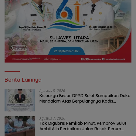
Berita Lainnya
Agustus 8, 2026
Keluarga Besar DPRD Sulut Sampaikan Duka
Mendalam Atas Berpulangnya Kadis
Perkebunan Darwin Muksin
Agustus 7, 2026
Tak Digubris Pemkab Minut, Pemprov Sulut
Ambil Alih Perbaikan Jalan Rusak Perum
Permata Klabat Paniki Baru