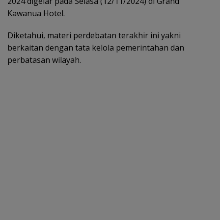
2024 digelar pada Selasa (12/11/2024) di Grand
Kawanua Hotel.
Diketahui, materi perdebatan terakhir ini yakni
berkaitan dengan tata kelola pemerintahan dan
perbatasan wilayah.