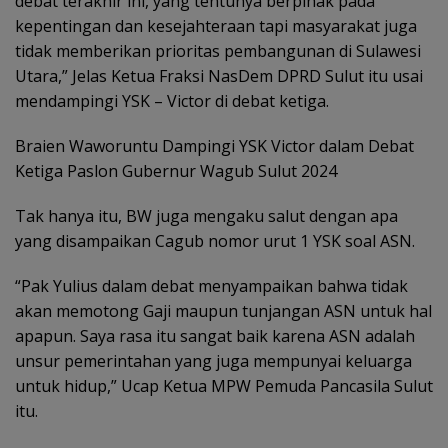
debat terakhir ini, yang tentunya berpihak pada
kepentingan dan kesejahteraan tapi masyarakat juga
tidak memberikan prioritas pembangunan di Sulawesi
Utara,” Jelas Ketua Fraksi NasDem DPRD Sulut itu usai
mendampingi YSK – Victor di debat ketiga.
Braien Waworuntu Dampingi YSK Victor dalam Debat
Ketiga Paslon Gubernur Wagub Sulut 2024
Tak hanya itu, BW juga mengaku salut dengan apa
yang disampaikan Cagub nomor urut 1 YSK soal ASN.
“Pak Yulius dalam debat menyampaikan bahwa tidak
akan memotong Gaji maupun tunjangan ASN untuk hal
apapun. Saya rasa itu sangat baik karena ASN adalah
unsur pemerintahan yang juga mempunyai keluarga
untuk hidup,” Ucap Ketua MPW Pemuda Pancasila Sulut
itu.