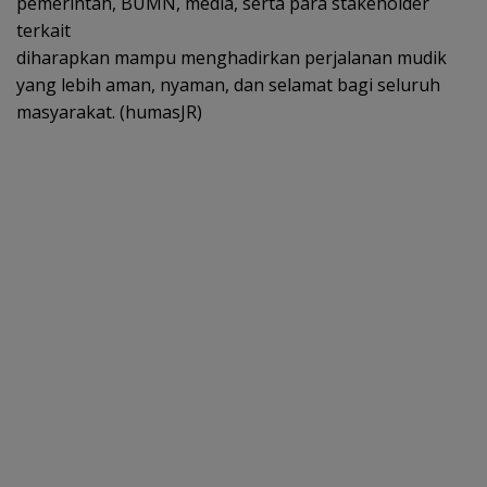
pemerintah, BUMN, media, serta para stakeholder
terkait
diharapkan mampu menghadirkan perjalanan mudik
yang lebih aman, nyaman, dan selamat bagi seluruh
masyarakat. (humasJR)