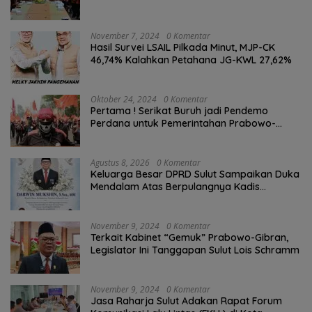
November 7, 2024
0 Komentar
Hasil Survei LSAIL Pilkada Minut, MJP-CK
46,74% Kalahkan Petahana JG-KWL 27,62%
Oktober 24, 2024
0 Komentar
Pertama ! Serikat Buruh jadi Pendemo
Perdana untuk Pemerintahan Prabowo-
Gibran
Agustus 8, 2026
0 Komentar
Keluarga Besar DPRD Sulut Sampaikan Duka
Mendalam Atas Berpulangnya Kadis
Perkebunan Darwin Muksin
November 9, 2024
0 Komentar
Terkait Kabinet “Gemuk” Prabowo-Gibran,
Legislator Ini Tanggapan Sulut Lois Schramm
November 9, 2024
0 Komentar
Jasa Raharja Sulut Adakan Rapat Forum