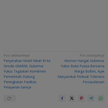
Navigasi
Pos sebelumnya
Pos selanjutnya
Penyerahan Mobil Hibah BI ke
Momen Hangat Gubernur
pos
Sinode GMIBM, Gubernur
Yulius Buka Puasa Bersama
Yulius Tegaskan Komitmen
Warga Boltim, Ajak
Pemerintah Dukung
Masyarakat Perkuat Toleransi
Peningkatan Fasilitas
Persaudaraan
Pelayanan Gereja