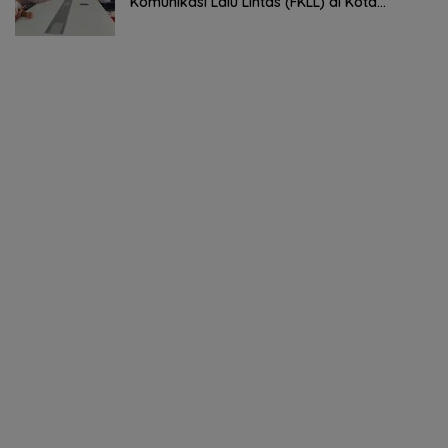
Komunikasi Lalu Lintas (FKLL) di Kota
Tomohon