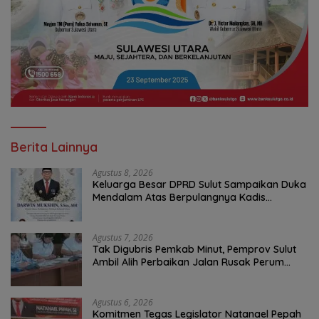
Berita Lainnya
Agustus 8, 2026
Keluarga Besar DPRD Sulut Sampaikan Duka
Mendalam Atas Berpulangnya Kadis
Perkebunan Darwin Muksin
Agustus 7, 2026
Tak Digubris Pemkab Minut, Pemprov Sulut
Ambil Alih Perbaikan Jalan Rusak Perum
Permata Klabat Paniki Baru
Agustus 6, 2026
Komitmen Tegas Legislator Natanael Pepah