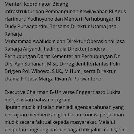
Menteri Koordinator Bidang
Infrastruktur dan Pembangunan Kewilayahan RI Agus
Harimurti Yudhoyono dan Menteri Perhubungan RI
Dudy Purwagandhi. Bersama Direktur Utama Jasa
Raharja
Muhammad Awaluddin dan Direktur Operasional Jasa
Raharja Ariyandi, hadir pula Direktur Jenderal
Perhubungan Darat Kementerian Perhubungan Dr.
Drs. Aan Suhanan, M.Si., Dirregident Korlantas Polri
Brigjen Pol. Wibowo, S.I.K., M.Hum., serta Direktur
Utama PT Jasa Marga Rivan A. Purwantono.
Executive Chairman B-Universe Enggartiasto Lukita
menjelaskan bahwa program
liputan mudik ini telah menjadi agenda tahunan yang
bertujuan memberikan gambaran kondisi perjalanan
mudik secara faktual kepada masyarakat. Melalui
peliputan langsung dari berbagai titik jalur mudik, tim