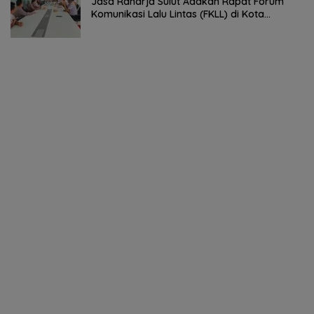
Jasa Raharja Sulut Adakan Rapat Forum
Komunikasi Lalu Lintas (FKLL) di Kota
Tomohon