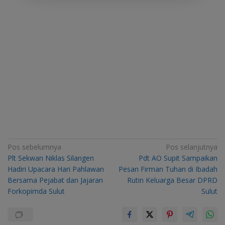
Navigasi
Pos sebelumnya
Pos selanjutnya
Plt Sekwan Niklas Silangen
Pdt AO Supit Sampaikan
pos
Hadiri Upacara Hari Pahlawan
Pesan Firman Tuhan di Ibadah
Bersama Pejabat dan Jajaran
Rutin Keluarga Besar DPRD
Forkopimda Sulut
Sulut