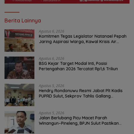
Berita Lainnya
Agustus 6, 2026
Komitmen Tegas Legislator Natanael Pepah
Jaring Aspirasi Warga, Kawal Krisis Air
Bersih Malalayang II Hingga Perbaikan
Infrastruktur
Agustus 6, 2026
BSG Kejar Target Modal Inti, Posisi
Pertengahan 2026 Tercatat Rp1,6 Triliun
Agustus 5, 2026
Hendry Rondonuwu Resmi Jabat Plt Kadis
PUPRD Sulut, Sekprov Tahlis Gallang
Tekankan Optimalisasi Layanan Publik
Agustus 5, 2026
Jalan Berlubang Picu Macet Parah
Winangun–Pineleng, BPJN Sulut Pastikan
Penambalan Aspal Dimulai Malam Ini