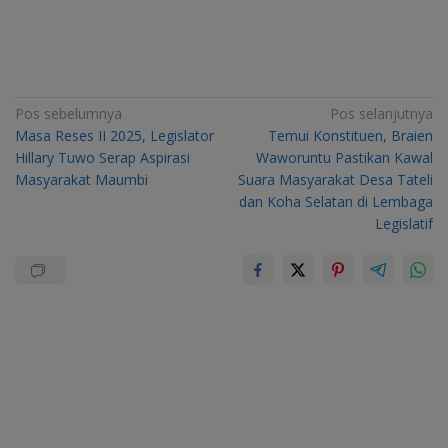
Navigasi
Pos sebelumnya
Pos selanjutnya
Masa Reses II 2025, Legislator
Temui Konstituen, Braien
pos
Hillary Tuwo Serap Aspirasi
Waworuntu Pastikan Kawal
Masyarakat Maumbi
Suara Masyarakat Desa Tateli
dan Koha Selatan di Lembaga
Legislatif