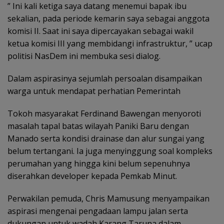
” Ini kali ketiga saya datang menemui bapak ibu
sekalian, pada periode kemarin saya sebagai anggota
komisi II. Saat ini saya dipercayakan sebagai wakil
ketua komisi III yang membidangi infrastruktur, ” ucap
politisi NasDem ini membuka sesi dialog.
Dalam aspirasinya sejumlah persoalan disampaikan
warga untuk mendapat perhatian Pemerintah
Tokoh masyarakat Ferdinand Bawengan menyoroti
masalah tapal batas wilayah Paniki Baru dengan
Manado serta kondisi drainase dan alur sungai yang
belum tertangani. Ia juga menyinggung soal kompleks
perumahan yang hingga kini belum sepenuhnya
diserahkan developer kepada Pemkab Minut.
Perwakilan pemuda, Chris Mamusung menyampaikan
aspirasi mengenai pengadaan lampu jalan serta
dukungan untuk wadah Karang Taruna dalam