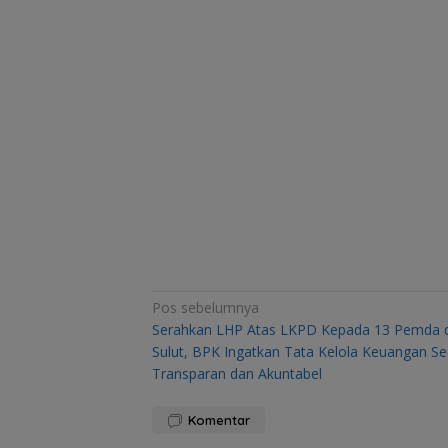
Navigasi
Pos sebelumnya
Serahkan LHP Atas LKPD Kepada 13 Pemda d
pos
Sulut, BPK Ingatkan Tata Kelola Keuangan Se
Transparan dan Akuntabel
Komentar