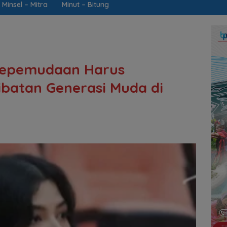
Minsel – Mitra
Minut – Bitung
 Kepemudaan Harus
batan Generasi Muda di