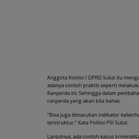
Anggota Komisi I DPRD Sulut itu meng
adanya contoh praktis seperti melaku
Ranperda ini. Sehingga dalam pembahas
ranperda yang akan kita bahas.
“Bisa juga dimasukan indikator keberhas
terstruktur,” Kata Politisi PSI Sulut.
Lanjutnya, ada contoh kasus kriminali