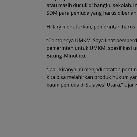
atau masih duduk di bangku sekolah. I
SDM para pemuda yang harus dibenahi
Hillary menuturkan, pemerintah harus 
“Contohnya UMKM. Saya lihat pember
pemerintah untuk UMKM, spesifikasi un
Bitung-Minut itu.
“Jadi, kiranya ini menjadi catatan pen
kita bisa melahirkan produk hukum ya
kaum pemuda di Sulawesi Utara,” Ujar Hi