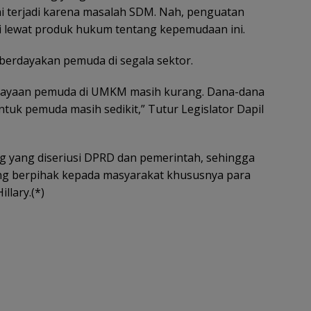
ni terjadi karena masalah SDM. Nah, penguatan
 lewat produk hukum tentang kepemudaan ini.
berdayakan pemuda di segala sektor.
dayaan pemuda di UMKM masih kurang. Dana-dana
tuk pemuda masih sedikit,” Tutur Legislator Dapil
ting yang diseriusi DPRD dan pemerintah, sehingga
ng berpihak kepada masyarakat khususnya para
llary.(*)