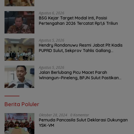
Bersih Malalayang II Hingga Perbaikan
Infrastruktur
Agustus 6, 2026
BSG Kejar Target Modal Inti, Posisi
Pertengahan 2026 Tercatat Rp1,6 Triliun
Agustus 5, 2026
Hendry Rondonuwu Resmi Jabat Plt Kadis
PUPRD Sulut, Sekprov Tahlis Gallang
Tekankan Optimalisasi Layanan Publik
Agustus 5, 2026
Jalan Berlubang Picu Macet Parah
Winangun–Pineleng, BPJN Sulut Pastikan
Penambalan Aspal Dimulai Malam Ini
Berita Poluler
Oktober 28, 2024
0 Komentar
Pemuda Pancasila Sulut Deklarasi Dukungan
YSK-VM