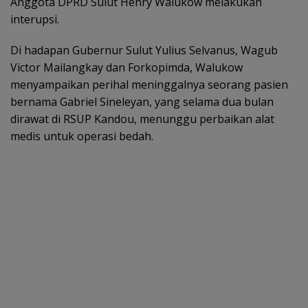
Anggota DPRD Sulut Henry Walukow melakukan
interupsi.
Di hadapan Gubernur Sulut Yulius Selvanus, Wagub
Victor Mailangkay dan Forkopimda, Walukow
menyampaikan perihal meninggalnya seorang pasien
bernama Gabriel Sineleyan, yang selama dua bulan
dirawat di RSUP Kandou, menunggu perbaikan alat
medis untuk operasi bedah.