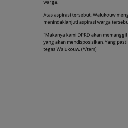
warga.
Atas aspirasi tersebut, Walukouw men
menindaklanjuti aspirasi warga terseb
“Makanya kami DPRD akan memanggil h
yang akan mendisposisikan. Yang pasti
tegas Walukouw. (*/tem)