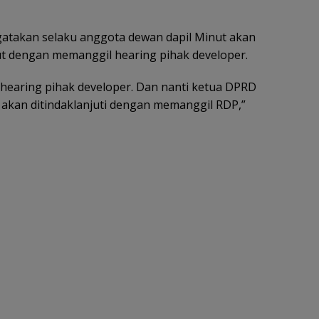
gatakan selaku anggota dewan dapil Minut akan
ut dengan memanggil hearing pihak developer.
earing pihak developer. Dan nanti ketua DPRD
 akan ditindaklanjuti dengan memanggil RDP,”