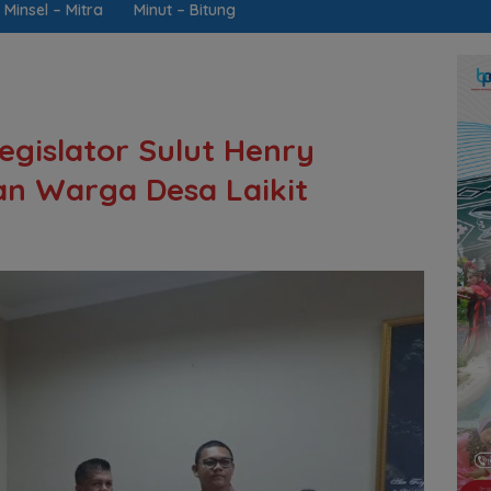
Minsel – Mitra
Minut – Bitung
Legislator Sulut Henry
n Warga Desa Laikit