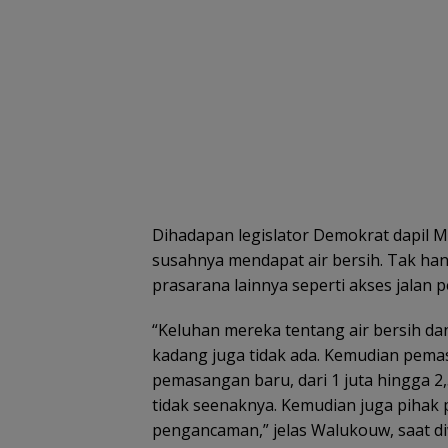
Dihadapan legislator Demokrat dapil 
susahnya mendapat air bersih. Tak ha
prasarana lainnya seperti akses jalan
“Keluhan mereka tentang air bersih d
kadang juga tidak ada. Kemudian pema
pemasangan baru, dari 1 juta hingga 2,5
tidak seenaknya. Kemudian juga pih
pengancaman,” jelas Walukouw, saat d