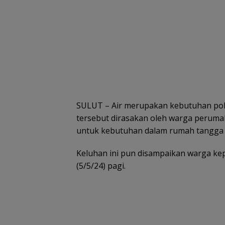
SULUT – Air merupakan kebutuhan pok
tersebut dirasakan oleh warga perumah
untuk kebutuhan dalam rumah tangga
Keluhan ini pun disampaikan warga k
(5/5/24) pagi.