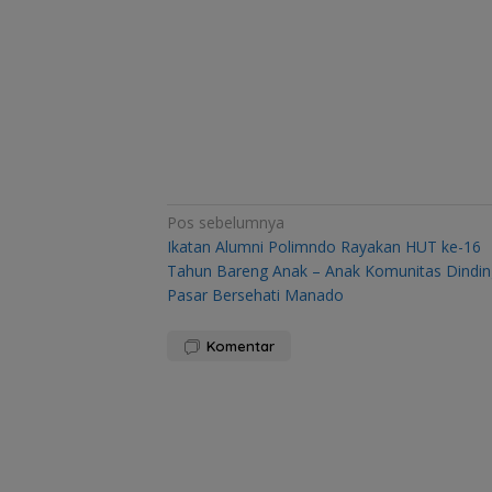
Navigasi
Pos sebelumnya
Ikatan Alumni Polimndo Rayakan HUT ke-16
pos
Tahun Bareng Anak – Anak Komunitas Dindin
Pasar Bersehati Manado
Komentar