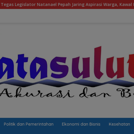
l Pepah Jaring Aspirasi Warga, Kawal Krisis Air Bersih Malalay
Politik dan Pemerintahan
Ekonomi dan Bisnis
Kesehatan