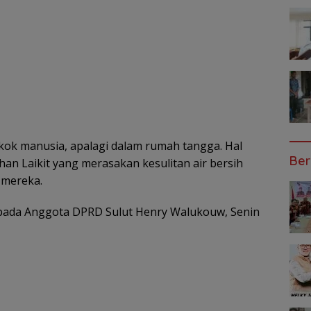
ok manusia, apalagi dalam rumah tangga. Hal
Ber
an Laikit yang merasakan kesulitan air bersih
 mereka.
epada Anggota DPRD Sulut Henry Walukouw, Senin