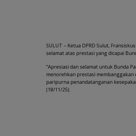
SULUT – Ketua DPRD Sulut, Fransiskus
selamat atas prestasi yang dicapai Bund
“Apresiasi dan selamat untuk Bunda Pau
menorehkan prestasi membanggakan di 
paripurna penandatanganan kesepakat
(18/11/25).