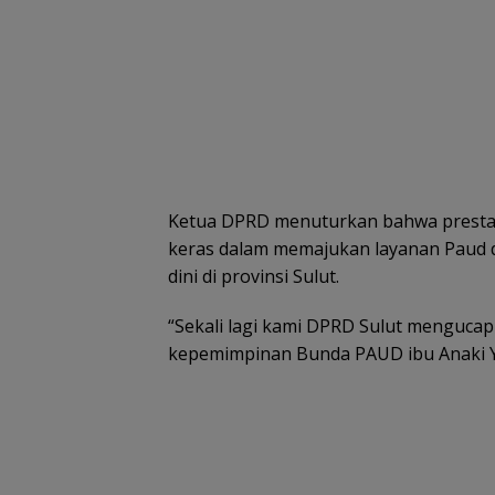
Ketua DPRD menuturkan bahwa prestasi 
keras dalam memajukan layanan Paud d
dini di provinsi Sulut.
“Sekali lagi kami DPRD Sulut mengucap
kepemimpinan Bunda PAUD ibu Anaki Yu