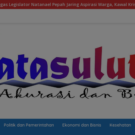
ah Jaring Aspirasi Warga, Kawal Krisis Air Bersih Malalayang I
Politik dan Pemerintahan
Ekonomi dan Bisnis
Kesehatan