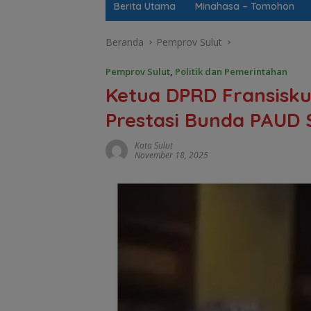
Berita Utama
Minahasa – Tomohon
Beranda
Pemprov Sulut
Pemprov Sulut
,
Politik dan Pemerintahan
Ketua DPRD Fransisku
Prestasi Bunda PAUD S
Kata Sulut
November 18, 2025