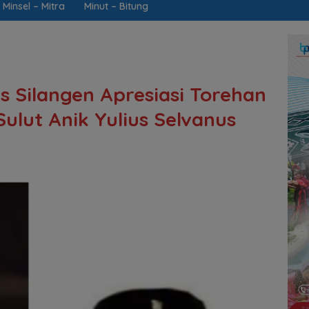
Minsel – Mitra
Minut – Bitung
s Silangen Apresiasi Torehan
ulut Anik Yulius Selvanus