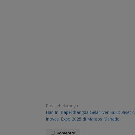
Navigasi
Pos sebelumnya
Hari Ini Bapelitbangda Gelar Iven Sulut Riset 
pos
Inovasi Expo 2025 di Mantos Manado
Komentar