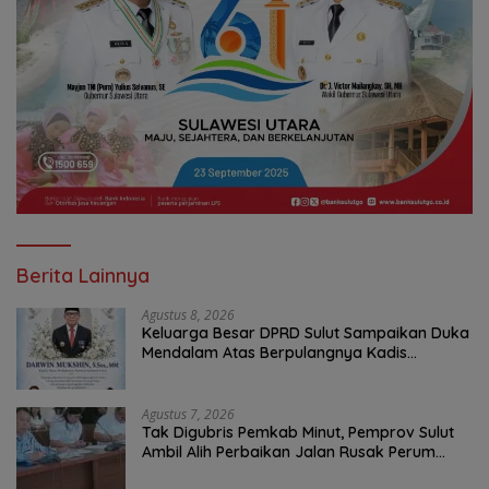
Berita Lainnya
Agustus 8, 2026
Keluarga Besar DPRD Sulut Sampaikan Duka
Mendalam Atas Berpulangnya Kadis
Perkebunan Darwin Muksin
Agustus 7, 2026
Tak Digubris Pemkab Minut, Pemprov Sulut
Ambil Alih Perbaikan Jalan Rusak Perum
Permata Klabat Paniki Baru