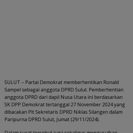
SULUT – Partai Demokrat memberhentikan Ronald
Sampel sebagai anggota DPRD Sulut. Pemberhentian
anggota DPRD dari dapil Nusa Utara ini berdasarkan
SK DPP Demokrat tertanggal 27 November 2024 yang
dibacakan Plt Sekretaris DPRD Niklas Silangen dalam
Paripurna DPRD Sulut, Jumat (29/11/2024).
Dalam surat tersebut juga sekaligus mengusulkan