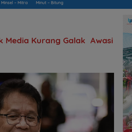
Minsel – Mitra
Minut – Bitung
k Media Kurang Galak Awasi