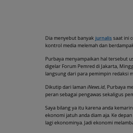
Dia menyebut banyak
jurnalis
saat ini
kontrol media melemah dan berdampak
Purbaya menyampaikan hal tersebut us
digelar Forum Pemred di Jakarta, Min
langsung dari para pemimpin redaksi m
Dikutip dari laman
iNews.id
, Purbaya m
peran sebagai pengawas sekaligus pemb
Saya bilang ya itu karena anda kemari
ekonomi jatuh anda diam aja. Ke depan 
lagi ekonominya. Jadi ekonomi melambat