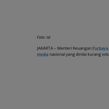
Foto: ist
JAKARTA – Menteri Keuangan
Purbaya
media
nasional yang dinilai kurang vo