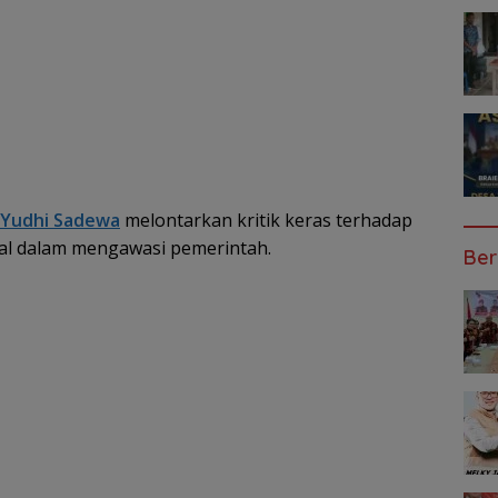
 Yudhi Sadewa
melontarkan kritik keras terhadap
kal dalam mengawasi pemerintah.
Ber