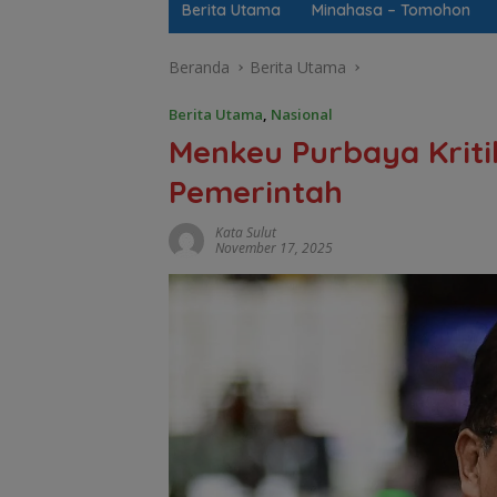
Berita Utama
Minahasa – Tomohon
Beranda
Berita Utama
Berita Utama
,
Nasional
Menkeu Purbaya Kriti
Pemerintah
Kata Sulut
November 17, 2025