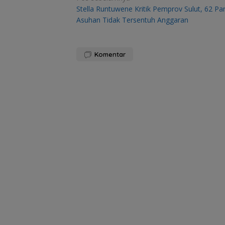
Stella Runtuwene Kritik Pemprov Sulut, 62 Pan
pos
Asuhan Tidak Tersentuh Anggaran
Komentar