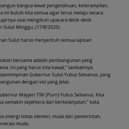
bangun bangsa lewat pengetahuan, keterampilan,
 ini butuh kita semua agar terus melaju secara
ujarnya usai mengikuti upacara detik-detik
 Sulut Minggu, (17/8/2025).
n Sulut harus menyentuh semua lapisan
citakan bersama adalah pembangunan yang
. Ini yang harus kita kawal,” tambahnya.
epemimpinan Gubernur Sulut Yulius Selvanus, yang
ngunan dengan visi yang jelas.
ubernur Mayjen TNI (Purn) Yulius Selvanus. Kita
isa semakin sejahtera dan berkelanjutan,” kata
a sinergi lintas elemen, mulai dari pemerintah,
generasi muda.