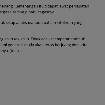
i menang. Kemenangan itu didapat lewat percepatan
rgitas semua pihak,” tegasnya.
tuk sikap apatis maupun paham intoleran yang
ang acuh tak acuh. Tidak ada kesempatan tumbuh
. Kami generasi muda akan terus berjuang demi cita-
snya. (tem)