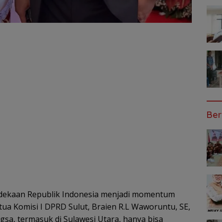
Ber
dekaan Republik Indonesia menjadi momentum
etua Komisi I DPRD Sulut, Braien R.L Waworuntu, SE,
a, termasuk di Sulawesi Utara, hanya bisa