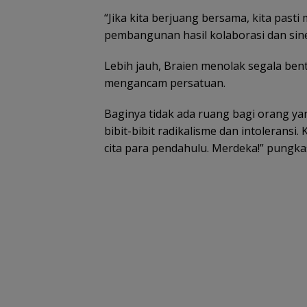
“Jika kita berjuang bersama, kita past
pembangunan hasil kolaborasi dan sine
Lebih jauh, Braien menolak segala ben
mengancam persatuan.
Baginya tidak ada ruang bagi orang y
bibit-bibit radikalisme dan intoleransi
cita para pendahulu. Merdeka!” pungka