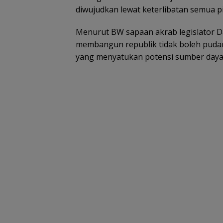
diwujudkan lewat keterlibatan semua p
Menurut BW sapaan akrab legislator D
membangun republik tidak boleh pudar,
yang menyatukan potensi sumber day