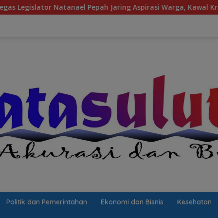
ah Jaring Aspirasi Warga, Kawal Krisis Air Bersih Malalayang I
Politik dan Pemerintahan
Ekonomi dan Bisnis
Kesehatan