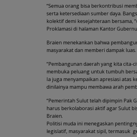
“Semua orang bisa berkontribusi mem
serta ketersediaan sumber daya. Bangsa
kolektif demi kesejahteraan bersama, “
Proklamasi di halaman Kantor Gubernur
Braien menekankan bahwa pembanguna
masyarakat dan memberi dampak luas.
“Pembangunan daerah yang kita cita-
membuka peluang untuk tumbuh bersama
Ia juga menyampaikan apresiasi atas k
dinilainya mampu membawa arah pemba
“Pemerintah Sulut telah dipimpin Pak G
harus berkolaborasi aktif agar Sulut b
Braien.
Politisi muda ini menegaskan pentingny
legislatif, masyarakat sipil, termasuk 