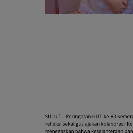
SULUT – Peringatan HUT ke-80 Kemer
refleksi sekaligus ajakan kolaborasi. K
menegaskan bahwa kesejahteraan bangs