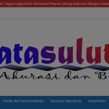
el Pepah Jaring Aspirasi Warga, Kawal Krisis Air Bersih Malala
Politik dan Pemerintahan
Ekonomi dan Bisnis
Kesehatan