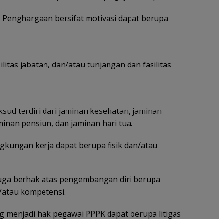
 : Penghargaan bersifat motivasi dapat berupa
itas jabatan, dan/atau tunjangan dan fasilitas
ksud terdiri dari jaminan kesehatan, jaminan
minan pensiun, dan jaminan hari tua.
ngkungan kerja dapat berupa fisik dan/atau
juga berhak atas pengembangan diri berupa
/atau kompetensi.
menjadi hak pegawai PPPK dapat berupa litigas