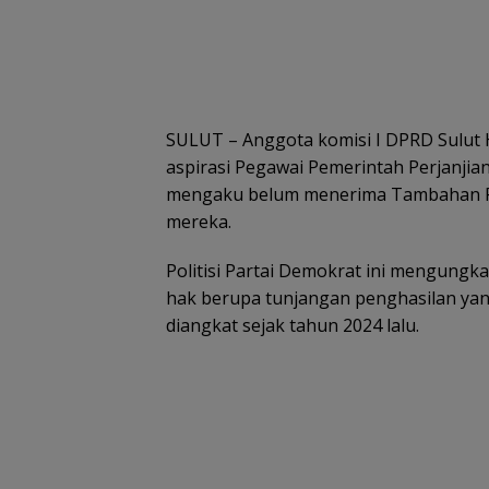
SULUT – Anggota komisi I DPRD Sulut 
aspirasi Pegawai Pemerintah Perjanjian
mengaku belum menerima Tambahan Pe
mereka.
Politisi Partai Demokrat ini mengung
hak berupa tunjangan penghasilan yan
diangkat sejak tahun 2024 lalu.