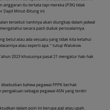
 anggaran itu tertata tapi mereka (P3K) tidak
r Dapil Minut-Bitung ini.
lan tersebut nantinya akan diungkap dalam jadwal
engetahui secara pasti duduk persoalannya.
g betul atau ada sesuatu yang tidak kita ketahui
lasannya atau seperti apa. ” tutup Walukow.
 Tahun 2023 khususnya pasal 21 mengatur hak-hak
, disebutkan bahwa pegawai PPPK berhak
pengakuan sebagai pegawai ASN yang terdiri
ksudkan dalam poin ini berupa gaji atau upah.