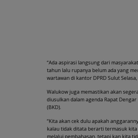
“Ada aspirasi langsung dari masyarak
tahun lalu rupanya belum ada yang me
wartawan di kantor DPRD Sulut Selasa, 
Walukow juga memastikan akan segera 
diusulkan dalam agenda Rapat Denga
(BKD).
“Kita akan cek dulu apakah anggarannya
kalau tidak ditata berarti termasuk ki
melalui pembahasan, tetapi kan kita tid