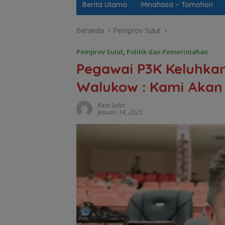
Berita Utama
Minahasa – Tomohon
Beranda
Pemprov Sulut
Pemprov Sulut
,
Politik dan Pemerintahan
Pegawai P3K Keluhkan
Walukow : Kami Akan
Kata Sulut
Januari 14, 2025