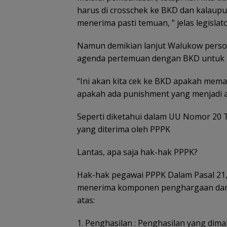
harus di crosschek ke BKD dan kalaupun
menerima pasti temuan, ” jelas legislato
Namun demikian lanjut Walukow persoa
agenda pertemuan dengan BKD untuk m
“Ini akan kita cek ke BKD apakah meman
apakah ada punishment
yang menjadi a
Seperti diketahui dalam UU Nomor 20
yang diterima oleh PPPK
Lantas, apa saja hak-hak PPPK?
Hak-hak pegawai PPPK Dalam Pasal 21
menerima komponen penghargaan dan 
atas:
1. Penghasilan : Penghasilan yang dima