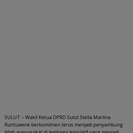
SULUT – Wakil Ketua DPRD Sulut Stella Marlina
Runtuwene berkomitnen terus menjadi penyambung
lidah masyarakat di lembaga legislatif yang menjadi