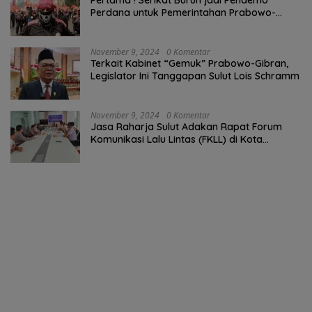
Pertama ! Serikat Buruh jadi Pendemo
Perdana untuk Pemerintahan Prabowo-
Gibran
November 9, 2024
0 Komentar
Terkait Kabinet “Gemuk” Prabowo-Gibran,
Legislator Ini Tanggapan Sulut Lois Schramm
November 9, 2024
0 Komentar
Jasa Raharja Sulut Adakan Rapat Forum
Komunikasi Lalu Lintas (FKLL) di Kota
Tomohon