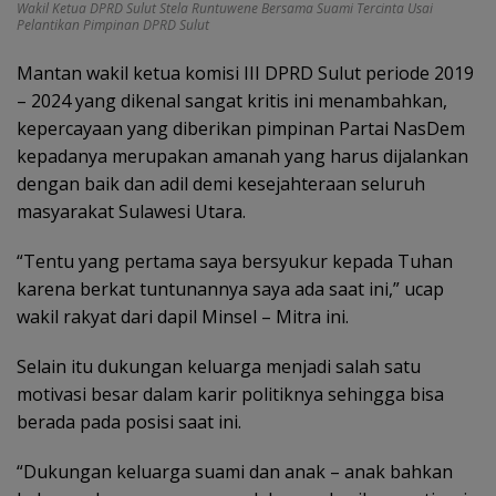
Wakil Ketua DPRD Sulut Stela Runtuwene Bersama Suami Tercinta Usai
Pelantikan Pimpinan DPRD Sulut
Mantan wakil ketua komisi III DPRD Sulut periode 2019
– 2024 yang dikenal sangat kritis ini menambahkan,
kepercayaan yang diberikan pimpinan Partai NasDem
kepadanya merupakan amanah yang harus dijalankan
dengan baik dan adil demi kesejahteraan seluruh
masyarakat Sulawesi Utara.
“Tentu yang pertama saya bersyukur kepada Tuhan
karena berkat tuntunannya saya ada saat ini,” ucap
wakil rakyat dari dapil Minsel – Mitra ini.
Selain itu dukungan keluarga menjadi salah satu
motivasi besar dalam karir politiknya sehingga bisa
berada pada posisi saat ini.
“Dukungan keluarga suami dan anak – anak bahkan