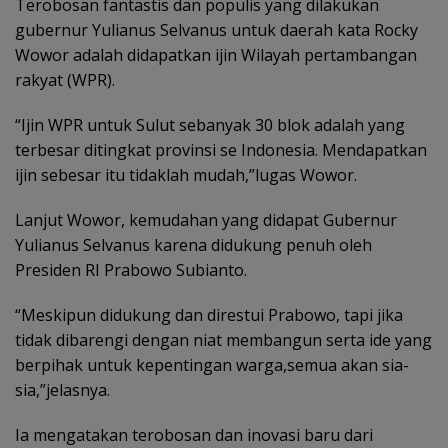
Terobosan fantastis dan populis yang dilakukan
gubernur Yulianus Selvanus untuk daerah kata Rocky
Wowor adalah didapatkan ijin Wilayah pertambangan
rakyat (WPR).
“Ijin WPR untuk Sulut sebanyak 30 blok adalah yang
terbesar ditingkat provinsi se Indonesia. Mendapatkan
ijin sebesar itu tidaklah mudah,”lugas Wowor.
Lanjut Wowor, kemudahan yang didapat Gubernur
Yulianus Selvanus karena didukung penuh oleh
Presiden RI Prabowo Subianto.
“Meskipun didukung dan direstui Prabowo, tapi jika
tidak dibarengi dengan niat membangun serta ide yang
berpihak untuk kepentingan warga,semua akan sia-
sia,”jelasnya.
Ia mengatakan terobosan dan inovasi baru dari