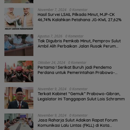
November 7, 2024
0 Komentar
Hasil Survei LSAIL Pilkada Minut, MJP-CK
46,74% Kalahkan Petahana JG-KWL 27,62%
Agustus 7, 2026
0 Komentar
Tak Digubris Pemkab Minut, Pemprov Sulut
Ambil Alih Perbaikan Jalan Rusak Perum
Permata Klabat Paniki Baru
Oktober 24, 2024
0 Komentar
Pertama ! Serikat Buruh jadi Pendemo
Perdana untuk Pemerintahan Prabowo-
Gibran
November 9, 2024
0 Komentar
Terkait Kabinet “Gemuk” Prabowo-Gibran,
Legislator Ini Tanggapan Sulut Lois Schramm
November 9, 2024
0 Komentar
Jasa Raharja Sulut Adakan Rapat Forum
Komunikasi Lalu Lintas (FKLL) di Kota