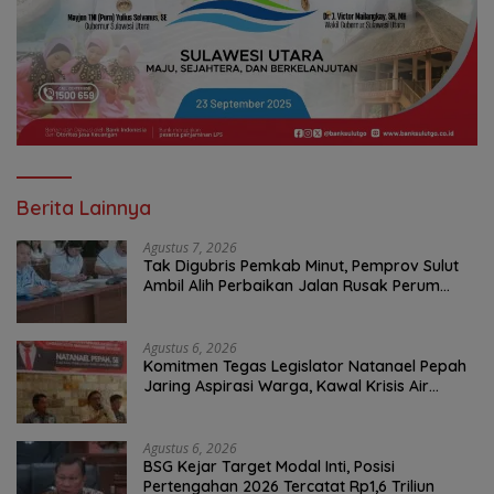
Berita Lainnya
Agustus 7, 2026
Tak Digubris Pemkab Minut, Pemprov Sulut
Ambil Alih Perbaikan Jalan Rusak Perum
Permata Klabat Paniki Baru
Agustus 6, 2026
Komitmen Tegas Legislator Natanael Pepah
Jaring Aspirasi Warga, Kawal Krisis Air
Bersih Malalayang II Hingga Perbaikan
Infrastruktur
Agustus 6, 2026
BSG Kejar Target Modal Inti, Posisi
Pertengahan 2026 Tercatat Rp1,6 Triliun