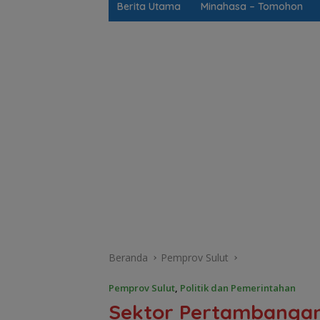
Berita Utama
Minahasa – Tomohon
Beranda
Pemprov Sulut
Pemprov Sulut
,
Politik dan Pemerintahan
Sektor Pertambangan