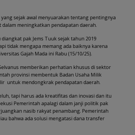
 yang sejak awal menyuarakan tentang pentingnya
at dalam meningkatkan pendapatan daerah.
u diangkat pak Jems Tuuk sejak tahun 2019
tapi tidak mengapa memang ada baiknya karena
versitas Gajah Mada ini Rabu (15/10/25).
elvanus memberikan perhatian khusus di sektor
ntah provinsi membentuk Badan Usaha Milik
lir untuk mendongkrak pendapatan daerah.
h, tapi harus ada kreatifitas dan inovasi dan itu
ekusi Pemerintah apalagi dalam janji politik pak
rjuangkan nasib rakyat penambang. Pemerintah
iau bahwa ada solusi mengatasi dana transfer