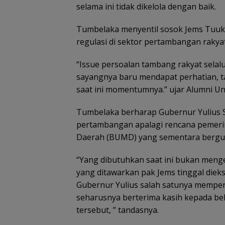
selama ini tidak dikelola dengan baik.
Tumbelaka menyentil sosok Jems Tuuk
regulasi di sektor pertambangan raky
“Issue persoalan tambang rakyat selal
sayangnya baru mendapat perhatian, 
saat ini momentumnya.” ujar Alumni Uni
Tumbelaka berharap Gubernur Yulius S
pertambangan apalagi rencana pemeri
Daerah (BUMD) yang sementara bergu
“Yang dibutuhkan saat ini bukan mengelu
yang ditawarkan pak Jems tinggal dieks
Gubernur Yulius salah satunya mempe
seharusnya berterima kasih kepada bel
tersebut, ” tandasnya.