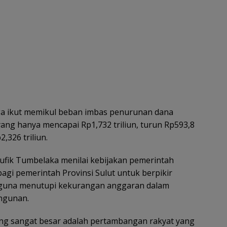
uga ikut memikul beban imbas penurunan dana
ang hanya mencapai Rp1,732 triliun, turun Rp593,8
,326 triliun.
ufik Tumbelaka menilai kebijakan pemerintah
gi pemerintah Provinsi Sulut untuk berpikir
 guna menutupi kekurangan anggaran dalam
ngunan.
ng sangat besar adalah pertambangan rakyat yang