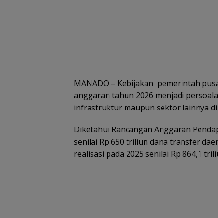
MANADO – Kebijakan pemerintah pusa
anggaran tahun 2026 menjadi persoa
infrastruktur maupun sektor lainnya di
Diketahui Rancangan Anggaran Pendap
senilai Rp 650 triliun dana transfer da
realisasi pada 2025 senilai Rp 864,1 trili