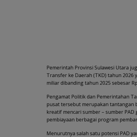
Pemerintah Provinsi Sulawesi Utara j
Transfer ke Daerah (TKD) tahun 2026 y
miliar dibanding tahun 2025 sebesar Rp2
Pengamat Politik dan Pemerintahan Ta
pusat tersebut merupakan tantangan ba
kreatif mencari sumber – sumber PAD
pembiayaan berbagai program pemba
Menurutnya salah satu potensi PAD ya