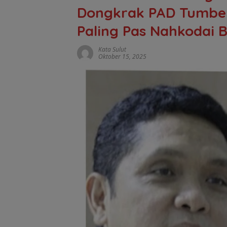
Dongkrak PAD Tumbel
Paling Pas Nahkodai
Kata Sulut
Oktober 15, 2025