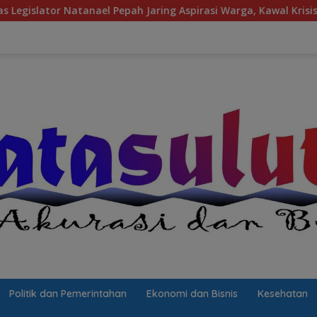
Jaring Aspirasi Warga, Kawal Krisis Air Bersih Malalayang II H
Politik dan Pemerintahan
Ekonomi dan Bisnis
Kesehatan