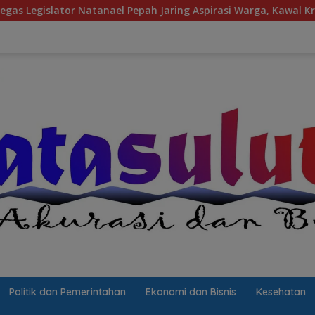
ah Jaring Aspirasi Warga, Kawal Krisis Air Bersih Malalayang I
Politik dan Pemerintahan
Ekonomi dan Bisnis
Kesehatan