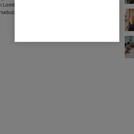
 Lomba Gerak Jalan yang menjadi salah satu
rsebut.