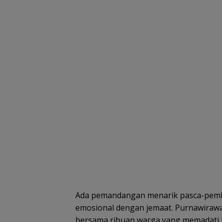
Ada pemandangan menarik pasca-pemb
emosional dengan jemaat. Purnawirawa
bersama ribuan warga yang memadati l