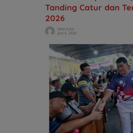
Tanding Catur dan Te
2026
Kata Sulut
Juni 6, 2026