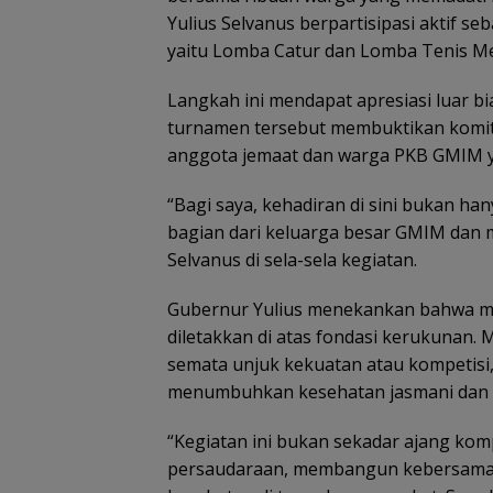
Yulius Selvanus berpartisipasi aktif s
yaitu Lomba Catur dan Lomba Tenis Me
Langkah ini mendapat apresiasi luar bi
turnamen tersebut membuktikan komit
anggota jemaat dan warga PKB GMIM y
“Bagi saya, kehadiran di sini bukan h
bagian dari keluarga besar GMIM dan m
Selvanus di sela-sela kegiatan.
Gubernur Yulius menekankan bahwa m
diletakkan di atas fondasi kerukunan.
semata unjuk kekuatan atau kompetisi
menumbuhkan kesehatan jasmani dan m
“Kegiatan ini bukan sekadar ajang kom
persaudaraan, membangun kebersamaa