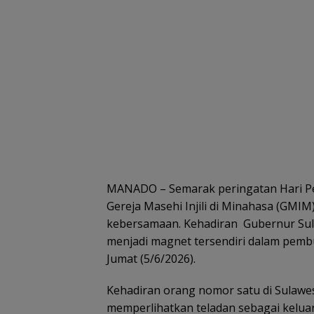
MANADO – Semarak peringatan Hari Pe
Gereja Masehi Injili di Minahasa (GMIM
kebersamaan. Kehadiran Gubernur Sula
menjadi magnet tersendiri dalam pemb
Jumat (5/6/2026).
Kehadiran orang nomor satu di Sulawe
memperlihatkan teladan sebagai kelu