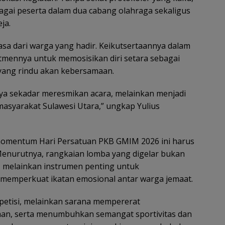
ebagai peserta dalam dua cabang olahraga sekaligus
ja.
asa dari warga yang hadir. Keikutsertaannya dalam
mennya untuk memosisikan diri setara sebagai
ang rindu akan kebersamaan.
anya sekadar meresmikan acara, melainkan menjadi
asyarakat Sulawesi Utara,” ungkap Yulius
omentum Hari Persatuan PKB GMIM 2026 ini harus
 Menurutnya, rangkaian lomba yang digelar bukan
, melainkan instrumen penting untuk
emperkuat ikatan emosional antar warga jemaat.
petisi, melainkan sarana mempererat
n, serta menumbuhkan semangat sportivitas dan