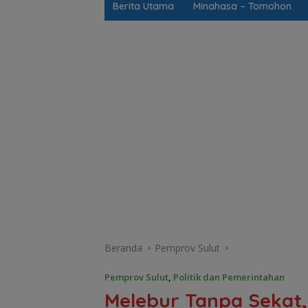
Berita Utama
Minahasa – Tomohon
Beranda
Pemprov Sulut
Pemprov Sulut
,
Politik dan Pemerintahan
Melebur Tanpa Sekat,