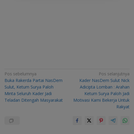
Navigasi
Pos sebelumnya
Pos selanjutnya
Buka Rakerda Partai NasDem
Kader NasDem Sulut Nick
pos
Sulut, Ketum Surya Paloh
Adicipta Lomban : Arahan
Minta Seluruh Kader Jadi
Ketum Surya Paloh Jadi
Teladan Ditengah Masyarakat
Motivasi Kami Bekerja Untuk
Rakyat