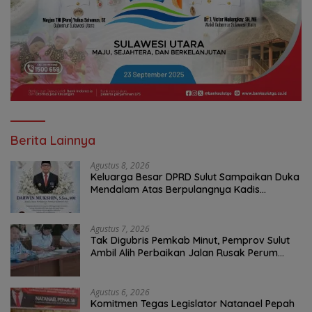
Berita Lainnya
Agustus 8, 2026
Keluarga Besar DPRD Sulut Sampaikan Duka
Mendalam Atas Berpulangnya Kadis
Perkebunan Darwin Muksin
Agustus 7, 2026
Tak Digubris Pemkab Minut, Pemprov Sulut
Ambil Alih Perbaikan Jalan Rusak Perum
Permata Klabat Paniki Baru
Agustus 6, 2026
Komitmen Tegas Legislator Natanael Pepah