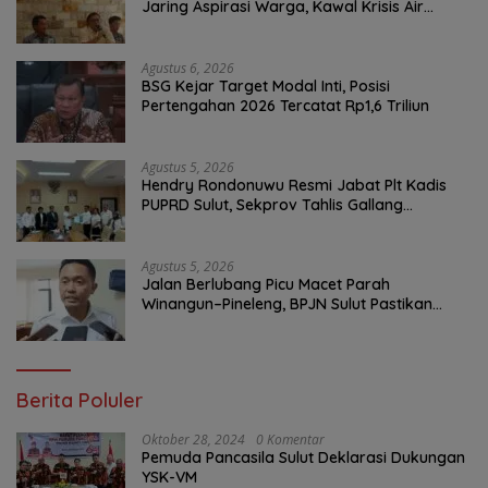
Jaring Aspirasi Warga, Kawal Krisis Air
Bersih Malalayang II Hingga Perbaikan
Infrastruktur
Agustus 6, 2026
BSG Kejar Target Modal Inti, Posisi
Pertengahan 2026 Tercatat Rp1,6 Triliun
Agustus 5, 2026
Hendry Rondonuwu Resmi Jabat Plt Kadis
PUPRD Sulut, Sekprov Tahlis Gallang
Tekankan Optimalisasi Layanan Publik
Agustus 5, 2026
Jalan Berlubang Picu Macet Parah
Winangun–Pineleng, BPJN Sulut Pastikan
Penambalan Aspal Dimulai Malam Ini
Berita Poluler
Oktober 28, 2024
0 Komentar
Pemuda Pancasila Sulut Deklarasi Dukungan
YSK-VM