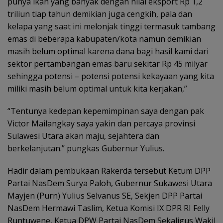
punya ikan yang banyak dengan nilai eksport Rp 1,2
triliun tiap tahun demikian juga cengkih, pala dan
kelapa yang saat ini melonjak tinggi termasuk tambang
emas di beberapa kabupaten/kota namun demikian
masih belum optimal karena dana bagi hasil kami dari
sektor pertambangan emas baru sekitar Rp 45 milyar
sehingga potensi – potensi potensi kekayaan yang kita
miliki masih belum optimal untuk kita kerjakan,”
“Tentunya kedepan kepemimpinan saya dengan pak
Victor Mailangkay saya yakin dan percaya provinsi
Sulawesi Utara akan maju, sejahtera dan
berkelanjutan.” pungkas Gubernur Yulius.
Hadir dalam pembukaan Rakerda tersebut Ketum DPP
Partai NasDem Surya Paloh, Gubernur Sukawesi Utara
Mayjen (Purn) Yulius Selvanus SE, Sekjen DPP Partai
NasDem Hermawi Taslim, Ketua Komisi IX DPR RI Felly
Runtuwene, Ketua DPW Partai NasDem Sekaligus Wakil