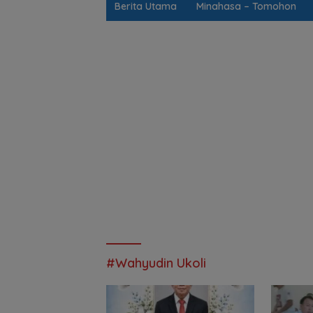
Berita Utama
Minahasa – Tomohon
#Wahyudin Ukoli