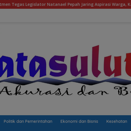
tor Natanael Pepah Jaring Aspirasi Warga, Kawal Krisis Air Ber
Politik dan Pemerintahan
Ekonomi dan Bisnis
Kesehatan