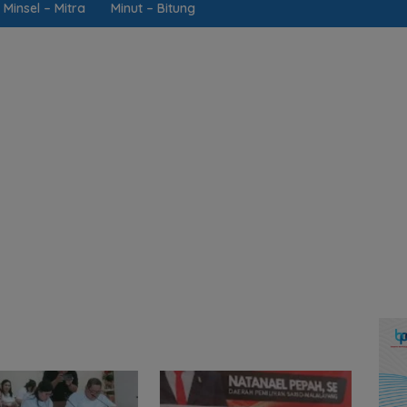
Minsel – Mitra
Minut – Bitung