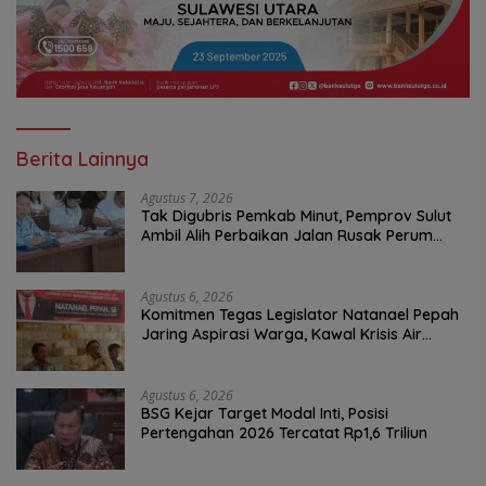
Berita Lainnya
Agustus 7, 2026
Tak Digubris Pemkab Minut, Pemprov Sulut
Ambil Alih Perbaikan Jalan Rusak Perum
Permata Klabat Paniki Baru
Agustus 6, 2026
Komitmen Tegas Legislator Natanael Pepah
Jaring Aspirasi Warga, Kawal Krisis Air
Bersih Malalayang II Hingga Perbaikan
Infrastruktur
Agustus 6, 2026
BSG Kejar Target Modal Inti, Posisi
Pertengahan 2026 Tercatat Rp1,6 Triliun