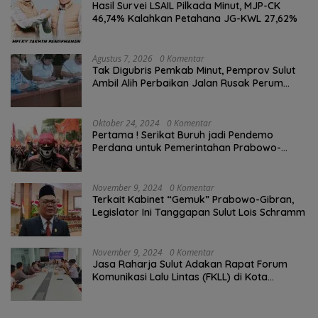
Hasil Survei LSAIL Pilkada Minut, MJP-CK
46,74% Kalahkan Petahana JG-KWL 27,62%
Agustus 7, 2026
0 Komentar
Tak Digubris Pemkab Minut, Pemprov Sulut
Ambil Alih Perbaikan Jalan Rusak Perum
Permata Klabat Paniki Baru
Oktober 24, 2024
0 Komentar
Pertama ! Serikat Buruh jadi Pendemo
Perdana untuk Pemerintahan Prabowo-
Gibran
November 9, 2024
0 Komentar
Terkait Kabinet “Gemuk” Prabowo-Gibran,
Legislator Ini Tanggapan Sulut Lois Schramm
November 9, 2024
0 Komentar
Jasa Raharja Sulut Adakan Rapat Forum
Komunikasi Lalu Lintas (FKLL) di Kota
Tomohon