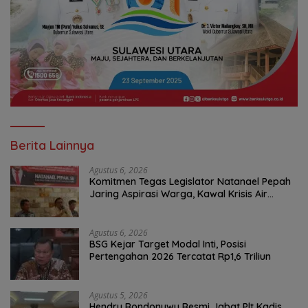
Berita Lainnya
Agustus 6, 2026
Komitmen Tegas Legislator Natanael Pepah
Jaring Aspirasi Warga, Kawal Krisis Air
Bersih Malalayang II Hingga Perbaikan
Infrastruktur
Agustus 6, 2026
BSG Kejar Target Modal Inti, Posisi
Pertengahan 2026 Tercatat Rp1,6 Triliun
Agustus 5, 2026
Hendry Rondonuwu Resmi Jabat Plt Kadis