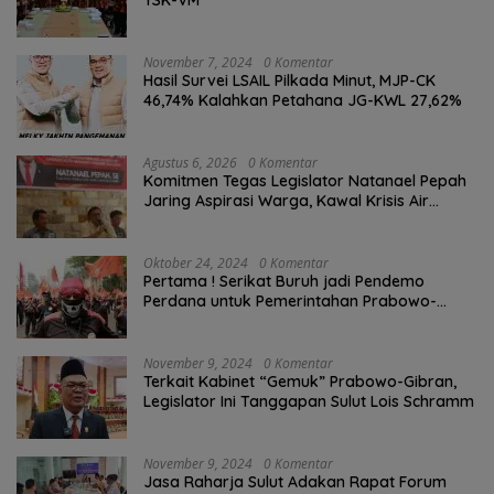
YSK-VM
November 7, 2024
0 Komentar
Hasil Survei LSAIL Pilkada Minut, MJP-CK
46,74% Kalahkan Petahana JG-KWL 27,62%
Agustus 6, 2026
0 Komentar
Komitmen Tegas Legislator Natanael Pepah
Jaring Aspirasi Warga, Kawal Krisis Air
Bersih Malalayang II Hingga Perbaikan
Infrastruktur
Oktober 24, 2024
0 Komentar
Pertama ! Serikat Buruh jadi Pendemo
Perdana untuk Pemerintahan Prabowo-
Gibran
November 9, 2024
0 Komentar
Terkait Kabinet “Gemuk” Prabowo-Gibran,
Legislator Ini Tanggapan Sulut Lois Schramm
November 9, 2024
0 Komentar
Jasa Raharja Sulut Adakan Rapat Forum