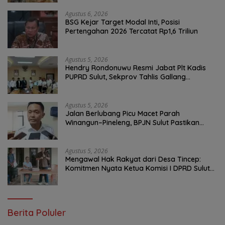
Infrastruktur
Agustus 6, 2026
BSG Kejar Target Modal Inti, Posisi
Pertengahan 2026 Tercatat Rp1,6 Triliun
Agustus 5, 2026
Hendry Rondonuwu Resmi Jabat Plt Kadis
PUPRD Sulut, Sekprov Tahlis Gallang
Tekankan Optimalisasi Layanan Publik
Agustus 5, 2026
Jalan Berlubang Picu Macet Parah
Winangun–Pineleng, BPJN Sulut Pastikan
Penambalan Aspal Dimulai Malam Ini
Agustus 5, 2026
Mengawal Hak Rakyat dari Desa Tincep:
Komitmen Nyata Ketua Komisi I DPRD Sulut
Braien Waworuntu di Garis Depan Aspirasi
Warga
Berita Poluler