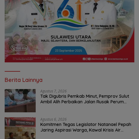
Berita Lainnya
Agustus 7, 2026
Tak Digubris Pemkab Minut, Pemprov Sulut
Ambil Alih Perbaikan Jalan Rusak Perum
Permata Klabat Paniki Baru
Agustus 6, 2026
Komitmen Tegas Legislator Natanael Pepah
Jaring Aspirasi Warga, Kawal Krisis Air
Bersih Malalayang II Hingga Perbaikan