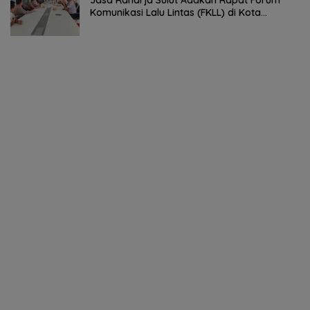
Jasa Raharja Sulut Adakan Rapat Forum
Komunikasi Lalu Lintas (FKLL) di Kota
Tomohon