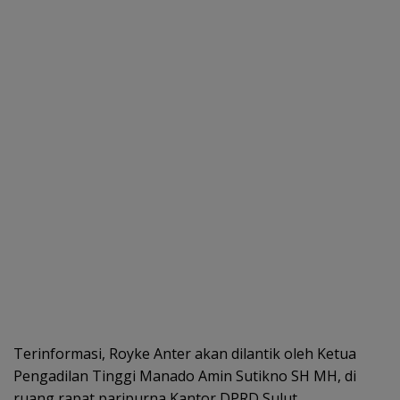
Terinformasi, Royke Anter akan dilantik oleh Ketua
Pengadilan Tinggi Manado Amin Sutikno SH MH, di
ruang rapat paripurna Kantor DPRD Sulut.