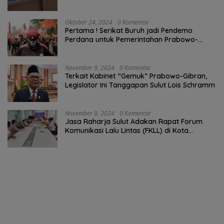
Permata Klabat Paniki Baru
Oktober 24, 2024
0 Komentar
Pertama ! Serikat Buruh jadi Pendemo
Perdana untuk Pemerintahan Prabowo-
Gibran
November 9, 2024
0 Komentar
Terkait Kabinet “Gemuk” Prabowo-Gibran,
Legislator Ini Tanggapan Sulut Lois Schramm
November 9, 2024
0 Komentar
Jasa Raharja Sulut Adakan Rapat Forum
Komunikasi Lalu Lintas (FKLL) di Kota
Tomohon