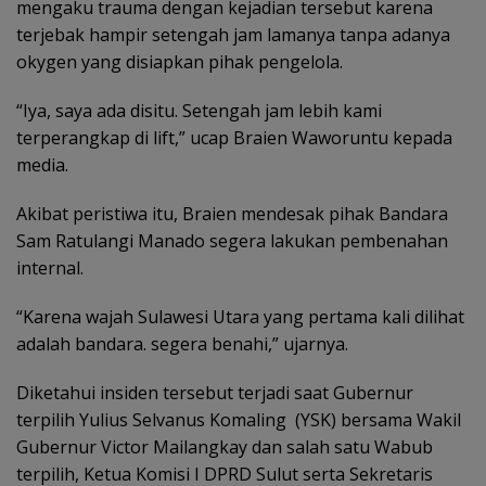
mengaku trauma dengan kejadian tersebut karena
terjebak hampir setengah jam lamanya tanpa adanya
okygen yang disiapkan pihak pengelola.
“Iya, saya ada disitu. Setengah jam lebih kami
terperangkap di lift,” ucap Braien Waworuntu kepada
media.
Akibat peristiwa itu, Braien mendesak pihak Bandara
Sam Ratulangi Manado segera lakukan pembenahan
internal.
“Karena wajah Sulawesi Utara yang pertama kali dilihat
adalah bandara. segera benahi,” ujarnya.
Diketahui insiden tersebut terjadi saat Gubernur
terpilih Yulius Selvanus Komaling (YSK) bersama Wakil
Gubernur Victor Mailangkay dan salah satu Wabub
terpilih, Ketua Komisi I DPRD Sulut serta Sekretaris