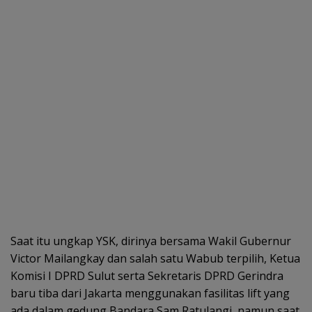
Saat itu ungkap YSK, dirinya bersama Wakil Gubernur
Victor Mailangkay dan salah satu Wabub terpilih, Ketua
Komisi I DPRD Sulut serta Sekretaris DPRD Gerindra
baru tiba dari Jakarta menggunakan fasilitas lift yang
ada dalam gedung Bandara Sam Ratulangi, namun saat