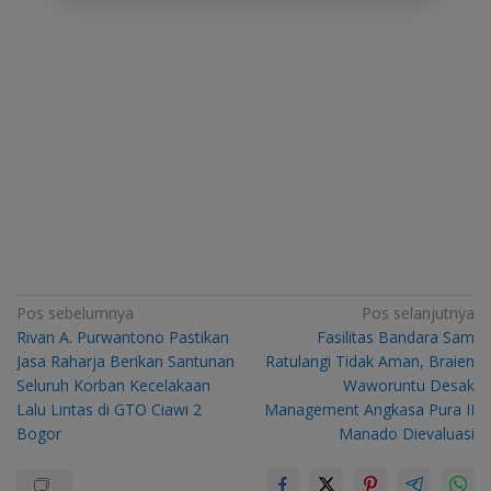
Navigasi
Pos sebelumnya
Pos selanjutnya
Rivan A. Purwantono Pastikan
Fasilitas Bandara Sam
pos
Jasa Raharja Berikan Santunan
Ratulangi Tidak Aman, Braien
Seluruh Korban Kecelakaan
Waworuntu Desak
Lalu Lintas di GTO Ciawi 2
Management Angkasa Pura II
Bogor
Manado Dievaluasi