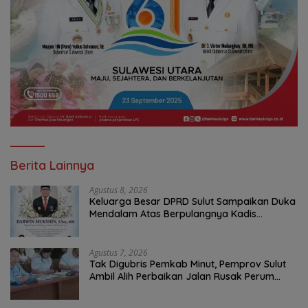
Berita Lainnya
Agustus 8, 2026
Keluarga Besar DPRD Sulut Sampaikan Duka
Mendalam Atas Berpulangnya Kadis
Perkebunan Darwin Muksin
Agustus 7, 2026
Tak Digubris Pemkab Minut, Pemprov Sulut
Ambil Alih Perbaikan Jalan Rusak Perum
Permata Klabat Paniki Baru