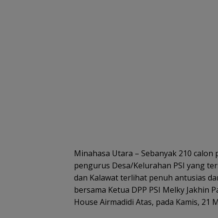
Minahasa Utara – Sebanyak 210 calon 
pengurus Desa/Kelurahan PSI yang ter
dan Kalawat terlihat penuh antusias d
bersama Ketua DPP PSI Melky Jakhin P
House Airmadidi Atas, pada Kamis, 21 M