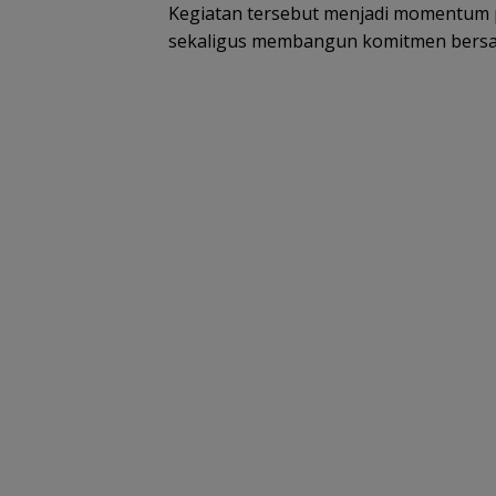
Kegiatan tersebut menjadi momentum p
sekaligus membangun komitmen bersam