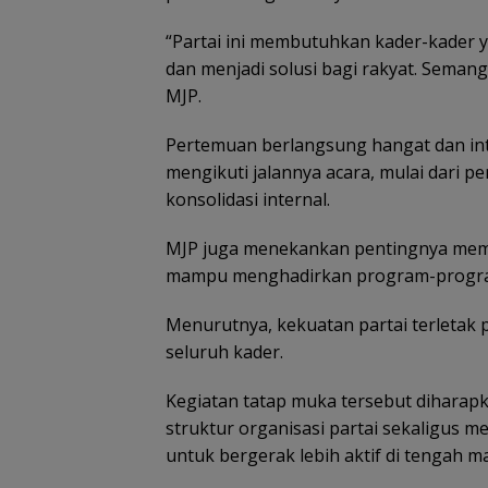
“Partai ini membutuhkan kader-kader y
dan menjadi solusi bagi rakyat. Seman
MJP.
Pertemuan berlangsung hangat dan int
mengikuti jalannya acara, mulai dari pe
konsolidasi internal.
MJP juga menekankan pentingnya memb
mampu menghadirkan program-program
Menurutnya, kekuatan partai terletak 
seluruh kader.
Kegiatan tatap muka tersebut diharap
struktur organisasi partai sekaligus 
untuk bergerak lebih aktif di tengah m