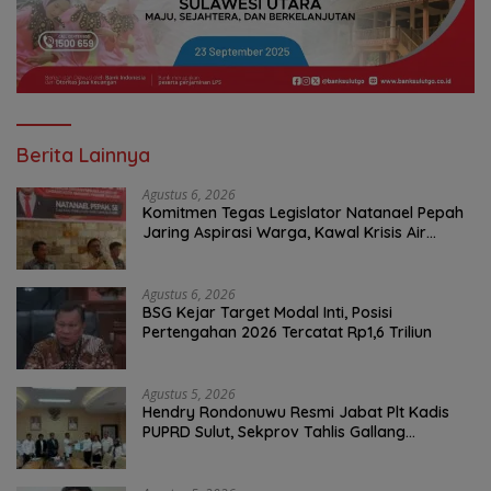
Berita Lainnya
Agustus 6, 2026
Komitmen Tegas Legislator Natanael Pepah
Jaring Aspirasi Warga, Kawal Krisis Air
Bersih Malalayang II Hingga Perbaikan
Infrastruktur
Agustus 6, 2026
BSG Kejar Target Modal Inti, Posisi
Pertengahan 2026 Tercatat Rp1,6 Triliun
Agustus 5, 2026
Hendry Rondonuwu Resmi Jabat Plt Kadis
PUPRD Sulut, Sekprov Tahlis Gallang
Tekankan Optimalisasi Layanan Publik