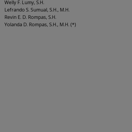
Welly F. Lumy, S.H.
Lefrando S. Sumual, S.H., M.H.
Revin E. D. Rompas, S.H.
Yolanda D. Rompas, S.H., M.H. (*)