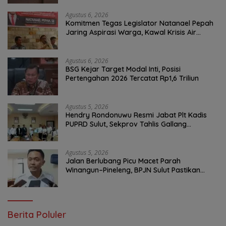
Agustus 6, 2026
Komitmen Tegas Legislator Natanael Pepah
Jaring Aspirasi Warga, Kawal Krisis Air
Bersih Malalayang II Hingga Perbaikan
Infrastruktur
Agustus 6, 2026
BSG Kejar Target Modal Inti, Posisi
Pertengahan 2026 Tercatat Rp1,6 Triliun
Agustus 5, 2026
Hendry Rondonuwu Resmi Jabat Plt Kadis
PUPRD Sulut, Sekprov Tahlis Gallang
Tekankan Optimalisasi Layanan Publik
Agustus 5, 2026
Jalan Berlubang Picu Macet Parah
Winangun–Pineleng, BPJN Sulut Pastikan
Penambalan Aspal Dimulai Malam Ini
Berita Poluler