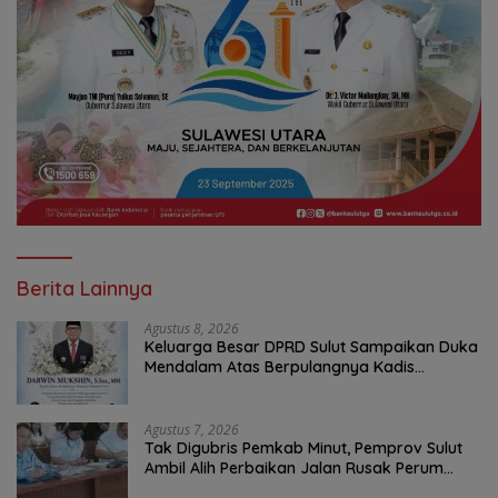
Berita Lainnya
Agustus 8, 2026
Keluarga Besar DPRD Sulut Sampaikan Duka
Mendalam Atas Berpulangnya Kadis
Perkebunan Darwin Muksin
Agustus 7, 2026
Tak Digubris Pemkab Minut, Pemprov Sulut
Ambil Alih Perbaikan Jalan Rusak Perum
Permata Klabat Paniki Baru