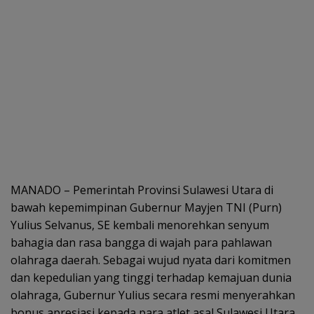
MANADO – Pemerintah Provinsi Sulawesi Utara di
bawah kepemimpinan Gubernur Mayjen TNI (Purn)
Yulius Selvanus, SE kembali menorehkan senyum
bahagia dan rasa bangga di wajah para pahlawan
olahraga daerah. Sebagai wujud nyata dari komitmen
dan kepedulian yang tinggi terhadap kemajuan dunia
olahraga, Gubernur Yulius secara resmi menyerahkan
bonus apresiasi kepada para atlet asal Sulawesi Utara