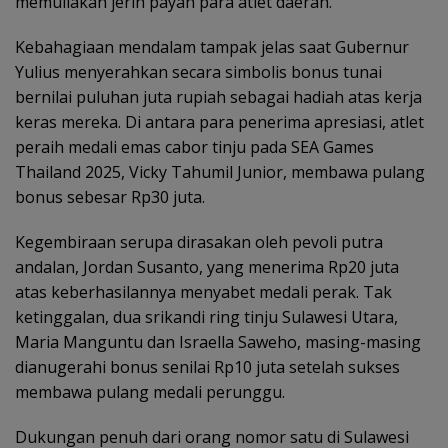
memuliakan jerih payah para atlet daerah.
Kebahagiaan mendalam tampak jelas saat Gubernur
Yulius menyerahkan secara simbolis bonus tunai
bernilai puluhan juta rupiah sebagai hadiah atas kerja
keras mereka. Di antara para penerima apresiasi, atlet
peraih medali emas cabor tinju pada SEA Games
Thailand 2025, Vicky Tahumil Junior, membawa pulang
bonus sebesar Rp30 juta.
Kegembiraan serupa dirasakan oleh pevoli putra
andalan, Jordan Susanto, yang menerima Rp20 juta
atas keberhasilannya menyabet medali perak. Tak
ketinggalan, dua srikandi ring tinju Sulawesi Utara,
Maria Manguntu dan Israella Saweho, masing-masing
dianugerahi bonus senilai Rp10 juta setelah sukses
membawa pulang medali perunggu.
Dukungan penuh dari orang nomor satu di Sulawesi