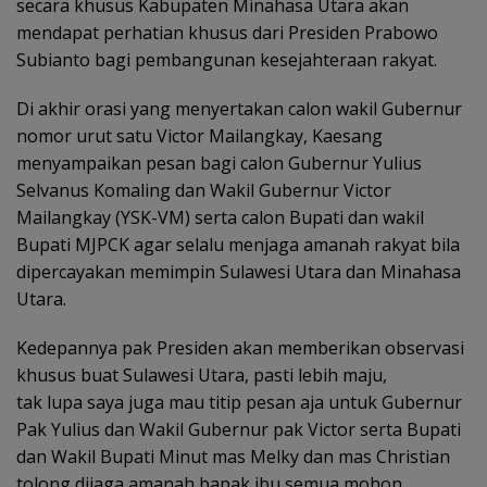
secara khusus Kabupaten Minahasa Utara akan
mendapat perhatian khusus dari Presiden Prabowo
Subianto bagi pembangunan kesejahteraan rakyat.
Di akhir orasi yang menyertakan calon wakil Gubernur
nomor urut satu Victor Mailangkay, Kaesang
menyampaikan pesan bagi calon Gubernur Yulius
Selvanus Komaling dan Wakil Gubernur Victor
Mailangkay (YSK-VM) serta calon Bupati dan wakil
Bupati MJPCK agar selalu menjaga amanah rakyat bila
dipercayakan memimpin Sulawesi Utara dan Minahasa
Utara.
Kedepannya pak Presiden akan memberikan observasi
khusus buat Sulawesi Utara, pasti lebih maju,
tak lupa saya juga mau titip pesan aja untuk Gubernur
Pak Yulius dan Wakil Gubernur pak Victor serta Bupati
dan Wakil Bupati Minut mas Melky dan mas Christian
tolong dijaga amanah bapak ibu semua mohon