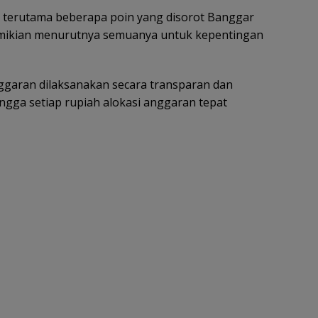
ka terutama beberapa poin yang disorot Banggar
mikian menurutnya semuanya untuk kepentingan
ggaran dilaksanakan secara transparan dan
ingga setiap rupiah alokasi anggaran tepat