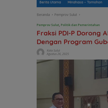
Berita Utama
Minahasa – Tomohon
Beranda
Pemprov Sulut
Pemprov Sulut
,
Politik dan Pemerintahan
Fraksi PDI-P Dorong 
Dengan Program Gub
Kata Sulut
Agustus 26, 2025