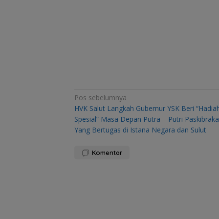
Navigasi
Pos sebelumnya
HVK Salut Langkah Gubernur YSK Beri “Hadia
pos
Spesial” Masa Depan Putra – Putri Paskibraka
Yang Bertugas di Istana Negara dan Sulut
Komentar