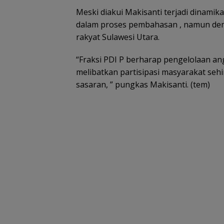
Meski diakui Makisanti terjadi dinami
dalam proses pembahasan , namun de
rakyat Sulawesi Utara.
“Fraksi PDI P berharap pengelolaan an
melibatkan partisipasi masyarakat seh
sasaran, ” pungkas Makisanti. (tem)