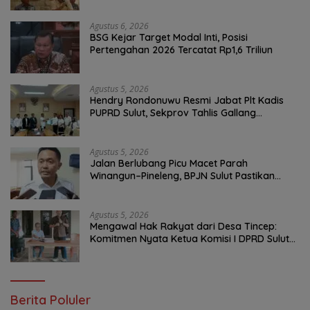
Infrastruktur
Agustus 6, 2026
BSG Kejar Target Modal Inti, Posisi
Pertengahan 2026 Tercatat Rp1,6 Triliun
Agustus 5, 2026
Hendry Rondonuwu Resmi Jabat Plt Kadis
PUPRD Sulut, Sekprov Tahlis Gallang
Tekankan Optimalisasi Layanan Publik
Agustus 5, 2026
Jalan Berlubang Picu Macet Parah
Winangun–Pineleng, BPJN Sulut Pastikan
Penambalan Aspal Dimulai Malam Ini
Agustus 5, 2026
Mengawal Hak Rakyat dari Desa Tincep:
Komitmen Nyata Ketua Komisi I DPRD Sulut
Braien Waworuntu di Garis Depan Aspirasi
Warga
Berita Poluler