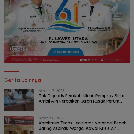
Berita Lainnya
Agustus 7, 2026
Tak Digubris Pemkab Minut, Pemprov Sulut
Ambil Alih Perbaikan Jalan Rusak Perum
Permata Klabat Paniki Baru
Agustus 6, 2026
Komitmen Tegas Legislator Natanael Pepah
Jaring Aspirasi Warga, Kawal Krisis Air
Bersih Malalayang II Hingga Perbaikan