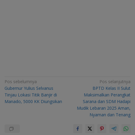
Navigasi
Pos sebelumnya
Pos selanjutnya
Gubernur Yulius Selvanus
BPTD Kelas II Sulut
pos
Tinjau Lokasi Titik Banjir di
Maksimalkan Perangkat
Manado, 5000 KK Diungsikan
Sarana dan SDM Hadapi
Mudik Lebaran 2025 Aman,
Nyaman dan Tenang