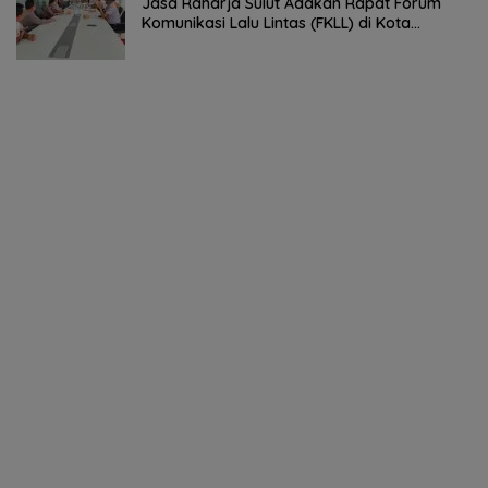
Jasa Raharja Sulut Adakan Rapat Forum
Komunikasi Lalu Lintas (FKLL) di Kota
Tomohon