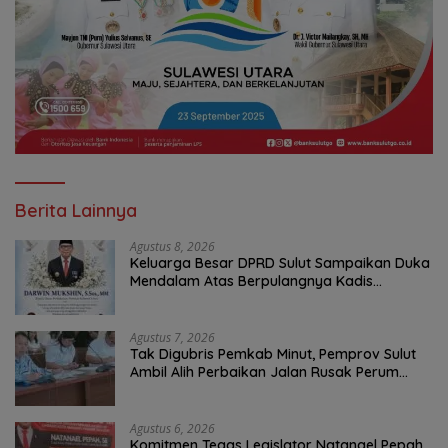
Berita Lainnya
Agustus 8, 2026
Keluarga Besar DPRD Sulut Sampaikan Duka
Mendalam Atas Berpulangnya Kadis
Perkebunan Darwin Muksin
Agustus 7, 2026
Tak Digubris Pemkab Minut, Pemprov Sulut
Ambil Alih Perbaikan Jalan Rusak Perum
Permata Klabat Paniki Baru
Agustus 6, 2026
Komitmen Tegas Legislator Natanael Pepah