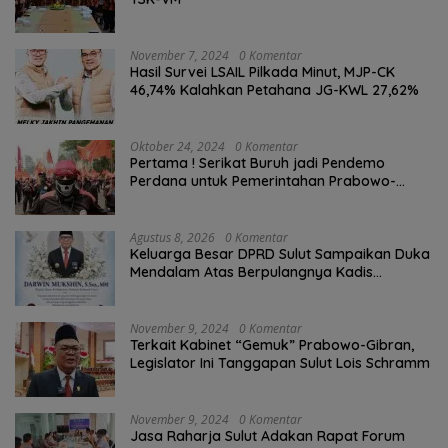
November 7, 2024
0 Komentar
Hasil Survei LSAIL Pilkada Minut, MJP-CK
46,74% Kalahkan Petahana JG-KWL 27,62%
Oktober 24, 2024
0 Komentar
Pertama ! Serikat Buruh jadi Pendemo
Perdana untuk Pemerintahan Prabowo-
Gibran
Agustus 8, 2026
0 Komentar
Keluarga Besar DPRD Sulut Sampaikan Duka
Mendalam Atas Berpulangnya Kadis
Perkebunan Darwin Muksin
November 9, 2024
0 Komentar
Terkait Kabinet “Gemuk” Prabowo-Gibran,
Legislator Ini Tanggapan Sulut Lois Schramm
November 9, 2024
0 Komentar
Jasa Raharja Sulut Adakan Rapat Forum